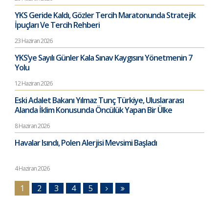
YKS Geride Kaldı, Gözler Tercih Maratonunda Stratejik
İpuçları Ve Tercih Rehberi
23 Haziran 2026
YKS’ye Sayılı Günler Kala Sınav Kaygısını Yönetmenin 7
Yolu
12 Haziran 2026
Eski Adalet Bakanı Yılmaz Tunç Türkiye, Uluslararası
Alanda İklim Konusunda Öncülük Yapan Bir Ülke
8 Haziran 2026
Havalar Isındı, Polen Alerjisi Mevsimi Başladı
4 Haziran 2026
1
2
3
4
5