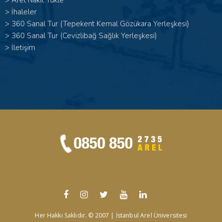
>
Arel Nakit Yükle
>
İhaleler
>
360 Sanal Tur (Tepekent Kemal Gözükara Yerleşkesi)
>
360 Sanal Tur (Cevizlibağ Sağlık Yerleşkesi)
>
İletişim
Her Hakkı Saklıdır. © 2007 | İstanbul Arel Üniversitesi