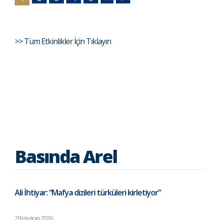
>> Tüm Etkinlikler İçin Tıklayın
Basında Arel
Ali İhtiyar: “Mafya dizileri türküleri kirletiyor”
29 Haziran 2026