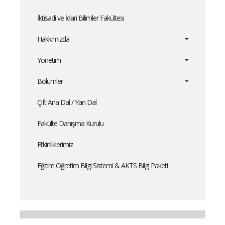
İktisadi ve İdari Bilimler Fakültesi
Hakkımızda
Yönetim
Bölümler
Çift Ana Dal / Yan Dal
Fakülte Danışma Kurulu
Etkinliklerimiz
Eğitim Öğretim Bilgi Sistemi & AKTS Bilgi Paketi