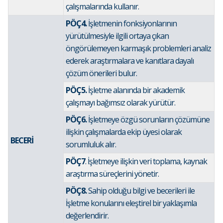
çalışmalarında kullanır.
PÖÇ4.
İşletmenin fonksiyonlarının
yürütülmesiyle ilgili ortaya çıkan
öngörülemeyen karmaşık problemleri analiz
ederek araştırmalara ve kanıtlara dayalı
çözüm önerileri bulur.
PÖÇ5.
İşletme alanında bir akademik
çalışmayı bağımsız olarak yürütür.
PÖÇ6.
İşletmeye özgü sorunların çözümüne
ilişkin çalışmalarda ekip üyesi olarak
BECERİ
sorumluluk alır.
PÖÇ7
. İşletmeye ilişkin veri toplama, kaynak
araştırma süreçlerini yönetir.
PÖÇ8.
Sahip olduğu bilgi ve becerileri ile
İşletme konularını eleştirel bir yaklaşımla
değerlendirir.