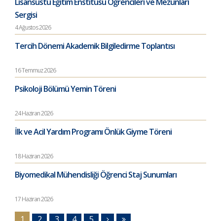
Lisansüstü Eğitim Enstitüsü Öğrencileri ve Mezunları
Sergisi
4 Ağustos 2026
Tercih Dönemi Akademik Bilgiledirme Toplantısı
16 Temmuz 2026
Psikoloji Bölümü Yemin Töreni
24 Haziran 2026
İlk ve Acil Yardım Programı Önlük Giyme Töreni
18 Haziran 2026
Biyomedikal Mühendisliği Öğrenci Staj Sunumları
17 Haziran 2026
1
2
3
4
5