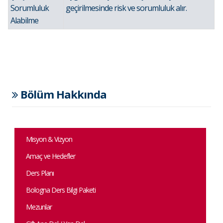
Sorumluluk
geçirilmesinde risk ve sorumluluk alır.
Alabilme
Bölüm Hakkında
Misyon & Vizyon
Amaç ve Hedefler
Ders Planı
Bologna Ders Bilgi Paketi
Mezunlar