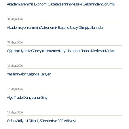
Akademisyenimiz Ekonomi Gazetecilerinin Mesleki Gelişiminden Sorumlu
18 Mayıs 2026
Akademisyenlerimizin Astronomik Başarısı Uzay Olimpiyatlarında
18 Mayıs 2026
Öğretim Üyemiz Güney (Latin) Amerika’ya İstanbul Finans Merkezini Anlattı
18 Mayıs 2026
Yazılımın Altın Çağında Kariyer
12 Mayıs 2026
Algo Trade Dünyasına Giriş
12 Mayıs 2026
Odoo Atölyesi: Dijital İş Süreçleri ve ERP Atölyesi