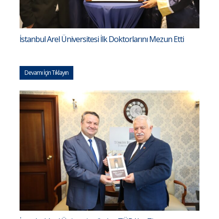
İstanbul Arel Üniversitesi İlk Doktorlarını Mezun Etti
Devamı İçin Tıklayın