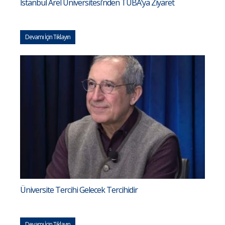
İstanbul Arel Üniversitesi’nden TÜBA’ya Ziyaret
Devamı İçin Tıklayın
Üniversite Tercihi Gelecek Tercihidir
Devamı İçin Tıklayın