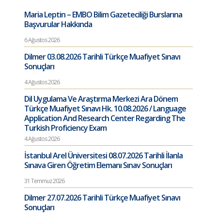
Maria Leptin – EMBO Bilim Gazeteciliği Burslarına
Başvurular Hakkında
6 Ağustos 2026
Dilmer 03.08.2026 Tarihli Türkçe Muafiyet Sınavı
Sonuçları
4 Ağustos 2026
Dil Uygulama Ve Araştırma Merkezi Ara Dönem
Türkçe Muafiyet Sınavı Hk. 10.08.2026 / Language
Application And Research Center Regarding The
Turkish Proficiency Exam
4 Ağustos 2026
İstanbul Arel Üniversitesi 08.07.2026 Tarihli İlanla
Sınava Giren Öğretim Elemanı Sınav Sonuçları
31 Temmuz 2026
Dilmer 27.07.2026 Tarihli Türkçe Muafiyet Sınavı
Sonuçları