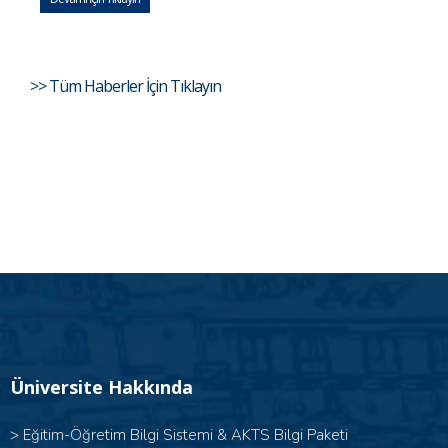
>> Tüm Haberler İçin Tıklayın
Üniversite Hakkında
>
Eğitim-Öğretim Bilgi Sistemi & AKTS Bilgi Paketi