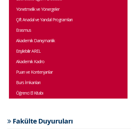
Yönetmelik ve Yönergeler
Çift Anadal ve Yandal Programları
Erasmus
Akademik Danışmanlık
Erişilebilir AREL
Akademik Kadro
Puan ve Kontenjanlar
Burs İmkanları
Öğrenci El Kitabı
Fakülte Duyuruları