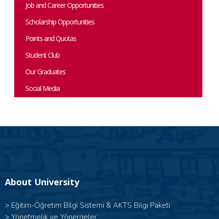
Job and Career Opportunities
Scholarship Opportunities
Points and Quotas
Student Club
Our Graduates
Social Media
About University
>
Eğitim-Öğretim Bilgi Sistemi & AKTS Bilgi Paketi
>
Yönetmelik ve Yönergeler