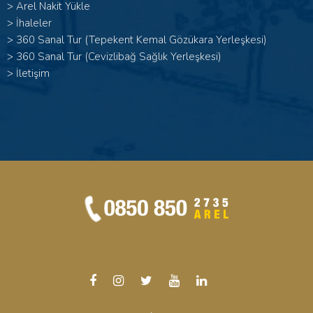
>
Arel Nakit Yükle
>
İhaleler
>
360 Sanal Tur (Tepekent Kemal Gözükara Yerleşkesi)
>
360 Sanal Tur (Cevizlibağ Sağlık Yerleşkesi)
>
İletişim