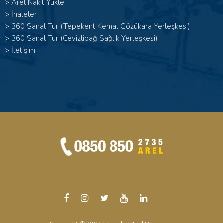
>
Arel Nakit Yükle
>
İhaleler
>
360 Sanal Tur (Tepekent Kemal Gözükara Yerleşkesi)
>
360 Sanal Tur (Cevizlibağ Sağlık Yerleşkesi)
>
İletişim