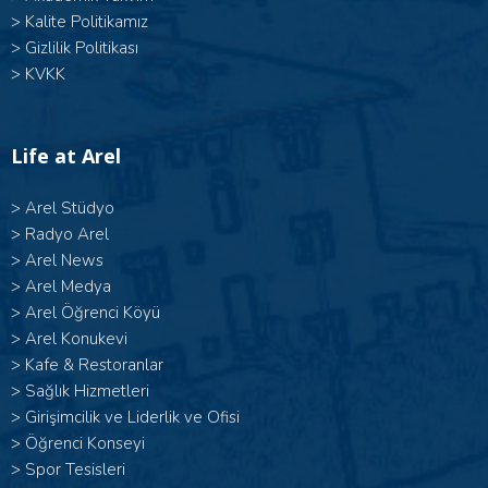
>
Kalite Politikamız
>
Gizlilik Politikası
>
KVKK
Life at Arel
>
Arel Stüdyo
>
Radyo Arel
>
Arel News
>
Arel Medya
>
Arel Öğrenci Köyü
>
Arel Konukevi
>
Kafe & Restoranlar
>
Sağlık Hizmetleri
>
Girişimcilik ve Liderlik ve Ofisi
>
Öğrenci Konseyi
>
Spor Tesisleri