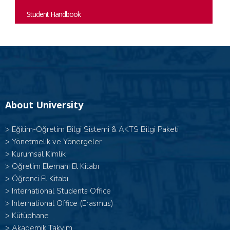
Student Handbook
About University
>
Eğitim-Öğretim Bilgi Sistemi & AKTS Bilgi Paketi
>
Yönetmelik ve Yönergeler
>
Kurumsal Kimlik
>
Öğretim Elemanı El Kitabı
>
Öğrenci El Kitabı
>
International Students Office
>
International Office (Erasmus)
>
Kütüphane
>
Akademik Takvim