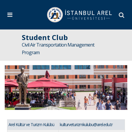
Student Club
Civil Air Transportation Management
Program
Arel Kültür ve Turizm Kulübü
kulturveturizmkulubu@arel.edu.tr