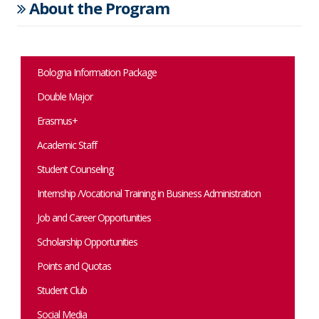
About the Program
Bologna Information Package
Double Major
Erasmus+
Academic Staff
Student Counseling
Internship /Vocational Training in Business Administration
Job and Career Opportunities
Scholarship Opportunities
Points and Quotas
Student Club
Social Media