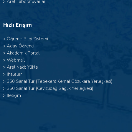
>
Arel Laboratuvarları
Hızlı Erişim
>
Öğrenci Bilgi Sistemi
>
Aday Öğrenci
>
Akademik Portal
>
Webmail
>
Arel Nakit Yükle
>
İhaleler
>
360 Sanal Tur (Tepekent Kemal Gözükara Yerleşkesi)
>
360 Sanal Tur (Cevizlibağ Sağlık Yerleşkesi)
>
İletişim