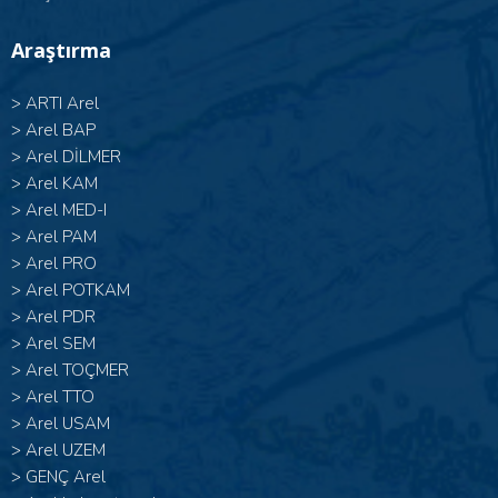
Araştırma
>
ARTI Arel
>
Arel BAP
>
Arel DİLMER
>
Arel KAM
>
Arel MED-I
>
Arel PAM
>
Arel PRO
>
Arel POTKAM
>
Arel PDR
>
Arel SEM
>
Arel TOÇMER
>
Arel TTO
>
Arel USAM
>
Arel UZEM
>
GENÇ Arel