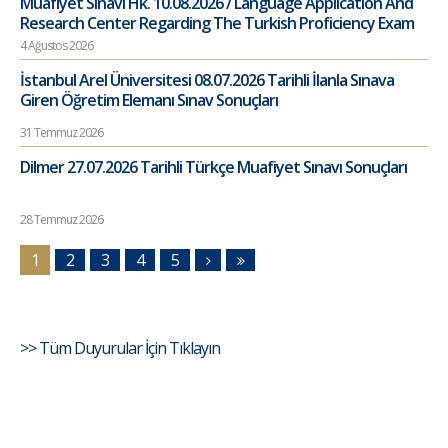
Muafiyet Sınavı Hk. 10.08.2026 / Language Application And
Research Center Regarding The Turkish Proficiency Exam
4 Ağustos 2026
İstanbul Arel Üniversitesi 08.07.2026 Tarihli İlanla Sınava
Giren Öğretim Elemanı Sınav Sonuçları
31 Temmuz 2026
Dilmer 27.07.2026 Tarihli Türkçe Muafiyet Sınavı Sonuçları
28 Temmuz 2026
1
2
3
4
5
>> Tüm Duyurular İçin Tıklayın