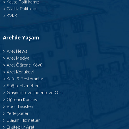
>
Kalite Politikamız
>
Gizlilik Politikası
>
KVKK
Arel’de Yaşam
>
Arel News
>
Arel Medya
>
Arel Öğrenci Köyü
>
Arel Konukevi
>
Kafe & Restoranlar
>
Sağlık Hizmetleri
>
Girişimcilik ve Liderlik ve Ofisi
>
Öğrenci Konseyi
>
Spor Tesisleri
>
Yerleşkeler
>
Ulaşım Hizmetleri
>
Erişilebilir Arel