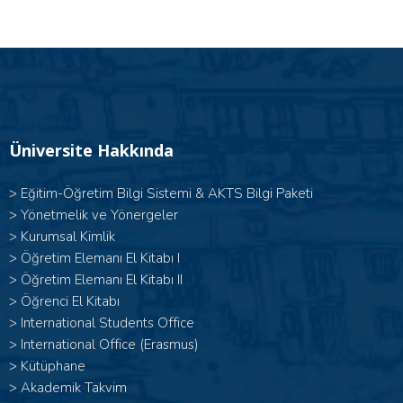
Üniversite Hakkında
>
Eğitim-Öğretim Bilgi Sistemi & AKTS Bilgi Paketi
>
Yönetmelik ve Yönergeler
>
Kurumsal Kimlik
> Öğretim Elemanı El Kitabı I
>
Öğretim Elemanı El Kitabı II
>
Öğrenci El Kitabı
>
International Students Office
>
International Office (Erasmus)
>
Kütüphane
>
Akademik Takvim