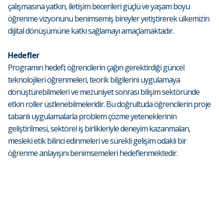
çalışmasına yatkın, iletişim becerileri güçlü ve yaşam boyu
öğrenme vizyonunu benimsemiş bireyler yetiştirerek ülkemizin
dijital dönüşümüne katkı sağlamayı amaçlamaktadır.
Hedefler
Programın hedefi; öğrencilerin çağın gerektirdiği güncel
teknolojileri öğrenmeleri, teorik bilgilerini uygulamaya
dönüştürebilmeleri ve mezuniyet sonrası bilişim sektöründe
etkin roller üstlenebilmeleridir. Bu doğrultuda öğrencilerin proje
tabanlı uygulamalarla problem çözme yeteneklerinin
geliştirilmesi, sektörel iş birlikleriyle deneyim kazanmaları,
mesleki etik bilinci edinmeleri ve sürekli gelişim odaklı bir
öğrenme anlayışını benimsemeleri hedeflenmektedir.