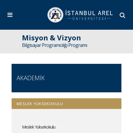
Misyon & Vizyon
Bilgisayar Programcılığı Programı
AKADEMİK
MESLEK YÜKSEKOKULU
Meslek Yüksekokulu