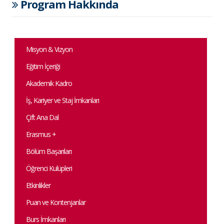
Program Hakkında
Misyon & Vizyon
Eğitim İçeriği
Akademik Kadro
İş, Kariyer ve Staj İmkanları
Çift Ana Dal
Erasmus +
Bölüm Başarıları
Öğrenci Kulüpleri
Etkinlikler
Puan ve Kontenjanlar
Burs İmkanları