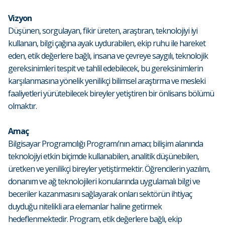
Vizyon
Düşünen, sorgulayan, fikir üreten, araştıran, teknolojiyi iyi
kullanan, bilgi çağına ayak uydurabilen, ekip ruhu ile hareket
eden, etik değerlere bağlı, insana ve çevreye saygılı, teknolojik
gereksinimleri tespit ve tahlil edebilecek, bu gereksinimlerin
karşılanmasına yönelik yenilikçi bilimsel araştırma ve mesleki
faaliyetleri yürütebilecek bireyler yetiştiren bir önlisans bölümü
olmaktır.
Amaç
Bilgisayar Programcılığı Programı’nın amacı; bilişim alanında
teknolojiyi etkin biçimde kullanabilen, analitik düşünebilen,
üretken ve yenilikçi bireyler yetiştirmektir. Öğrencilerin yazılım,
donanım ve ağ teknolojileri konularında uygulamalı bilgi ve
beceriler kazanmasını sağlayarak onları sektörün ihtiyaç
duyduğu nitelikli ara elemanlar haline getirmek
hedeflenmektedir. Program, etik değerlere bağlı, ekip