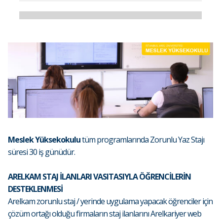
Meslek Yüksekokulu
tüm programlarında Zorunlu Yaz Stajı
süresi 30 iş günüdür.
ARELKAM STAJ İLANLARI VASITASIYLA ÖĞRENCİLERİN
DESTEKLENMESİ
Arelkam zorunlu staj / yerinde uygulama yapacak öğrenciler için
çözüm ortağı olduğu firmaların staj ilanlarını Arelkariyer web