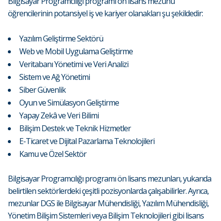
Bilgisayar Programcılığı programı ön lisans mezunu
öğrencilerinin potansiyel iş ve kariyer olanakları şu şekildedir:
Yazılım Geliştirme Sektörü
Web ve Mobil Uygulama Geliştirme
Veritabanı Yönetimi ve Veri Analizi
Sistem ve Ağ Yönetimi
Siber Güvenlik
Oyun ve Simülasyon Geliştirme
Yapay Zekâ ve Veri Bilimi
Bilişim Destek ve Teknik Hizmetler
E-Ticaret ve Dijital Pazarlama Teknolojileri
Kamu ve Özel Sektör
Bilgisayar Programcılığı programı ön lisans mezunları, yukarıda
belirtilen sektörlerdeki çeşitli pozisyonlarda çalışabilirler. Ayrıca,
mezunlar DGS ile Bilgisayar Mühendisliği, Yazılım Mühendisliği,
Yönetim Bilişim Sistemleri veya Bilişim Teknolojileri gibi lisans