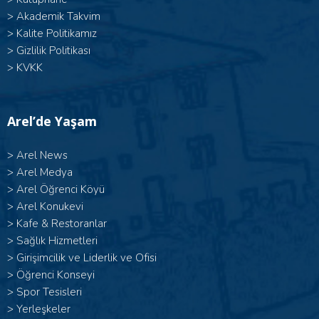
>
Akademik Takvim
>
Kalite Politikamız
>
Gizlilik Politikası
>
KVKK
Arel’de Yaşam
>
Arel News
>
Arel Medya
>
Arel Öğrenci Köyü
>
Arel Konukevi
>
Kafe & Restoranlar
>
Sağlık Hizmetleri
>
Girişimcilik ve Liderlik ve Ofisi
>
Öğrenci Konseyi
>
Spor Tesisleri
>
Yerleşkeler