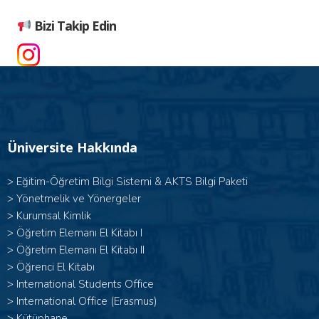
Bizi Takip Edin
Üniversite Hakkında
>
Eğitim-Öğretim Bilgi Sistemi & AKTS Bilgi Paketi
>
Yönetmelik ve Yönergeler
>
Kurumsal Kimlik
> Öğretim Elemanı El Kitabı I
>
Öğretim Elemanı El Kitabı II
>
Öğrenci El Kitabı
>
International Students Office
>
International Office (Erasmus)
>
Kütüphane