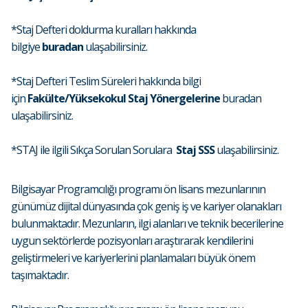
*Staj Defteri doldurma kuralları hakkında
bilgiye
buradan
ulaşabilirsiniz.
*Staj Defteri Teslim Süreleri hakkında bilgi
için
Fakülte/Yüksekokul Staj Yönergelerine
buradan
ulaşabilirsiniz.
*STAJ ile ilgili Sıkça Sorulan Sorulara
Staj SSS
ulaşabilirsiniz.
Bilgisayar Programcılığı programı ön lisans mezunlarının
günümüz dijital dünyasında çok geniş iş ve kariyer olanakları
bulunmaktadır. Mezunların, ilgi alanları ve teknik becerilerine
uygun sektörlerde pozisyonları araştırarak kendilerini
geliştirmeleri ve kariyerlerini planlamaları büyük önem
taşımaktadır.