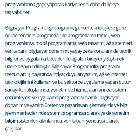
programlarına geçiş yaparak kariyerlerini daha da ileriye
taşıyabilirler.
Bilgisayar Programcılığı programı, güncel teknolojilere göre
belirlenen ders programları ile programlama temeli, web
programlama, mobil programlama, web tasarımı, ağ sistemleri,
veri tabanı, bilgisayar donanımı, yapay zeka konularında teorik
bilgiler ve uygulama becerileri ile eğitilen bireyler yetiştimek
üzere dizayn edilmiştir. Bilgisayar Programcılığı programı
mezunları, iş hayatında ihtiyaç duyulan yazılım, ağ ve internet
teknolojilerini kullanan ve bu sektörde uygulama yapan bütün
sanayi kuruluşlarında, yönetim ve hizmet alanlarında sistem
çözümleyicisi ve uygulama programcısı olarak, bilgisayar
donanım ve yazılım üreten ve pazarlayan işletmelerde ve bilgi
işlem merkezlerinde sistem programcısı olarak ya da yönetim
bilişim sistemleri alanlarında, veri tabanı yöneticisi olarak
çalışırlar.