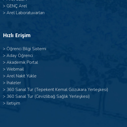
>
GENÇ Arel
>
Arel Laboratuvarları
Hızlı Erişim
>
Öğrenci Bilgi Sistemi
>
Aday Öğrenci
>
Akademik Portal
>
Webmail
>
Arel Nakit Yükle
>
İhaleler
>
360 Sanal Tur (Tepekent Kemal Gözükara Yerleşkesi)
>
360 Sanal Tur (Cevizlibağ Sağlık Yerleşkesi)
>
İletişim