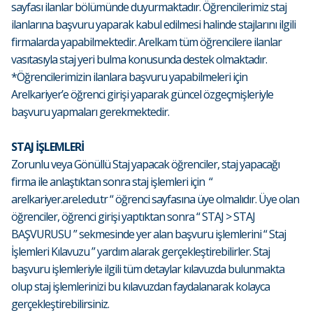
sayfası ilanlar bölümünde duyurmaktadır. Öğrencilerimiz staj
ilanlarına başvuru yaparak kabul edilmesi halinde stajlarını ilgili
firmalarda yapabilmektedir. Arelkam tüm öğrencilere ilanlar
vasıtasıyla staj yeri bulma konusunda destek olmaktadır.
*Öğrencilerimizin ilanlara başvuru yapabilmeleri için
Arelkariyer’e öğrenci girişi yaparak güncel özgeçmişleriyle
başvuru yapmaları gerekmektedir.
STAJ İŞLEMLERİ
Zorunlu veya Gönüllü Staj yapacak öğrenciler, staj yapacağı
firma ile anlaştıktan sonra staj işlemleri için “
arelkariyer.arel.edu.tr “ öğrenci sayfasına üye olmalıdır. Üye olan
öğrenciler, öğrenci girişi yaptıktan sonra “ STAJ > STAJ
BAŞVURUSU ” sekmesinde yer alan başvuru işlemlerini “ Staj
İşlemleri Kılavuzu ” yardım alarak gerçekleştirebilirler. Staj
başvuru işlemleriyle ilgili tüm detaylar kılavuzda bulunmakta
olup staj işlemlerinizi bu kılavuzdan faydalanarak kolayca
gerçekleştirebilirsiniz.