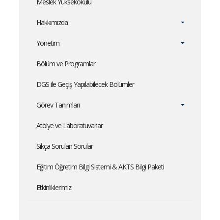
Meslek Yüksekokulu
Hakkımızda
Yönetim
Bölüm ve Programlar
DGS ile Geçiş Yapılabilecek Bölümler
Görev Tanımları
Atölye ve Laboratuvarlar
Sıkça Sorulan Sorular
Eğitim Öğretim Bilgi Sistemi & AKTS Bilgi Paketi
Etkinliklerimiz