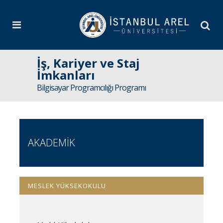
İş, Kariyer ve Staj
İmkanları
Bilgisayar Programcılığı Programı
AKADEMİK
MESLEK YÜKSEKOKULU