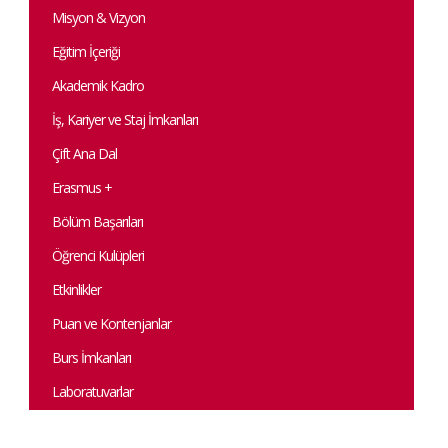
Misyon & Vizyon
Eğitim İçeriği
Akademik Kadro
İş, Kariyer ve Staj İmkanları
Çift Ana Dal
Erasmus +
Bölüm Başarıları
Öğrenci Kulüpleri
Etkinlikler
Puan ve Kontenjanlar
Burs İmkanları
Laboratuvarlar