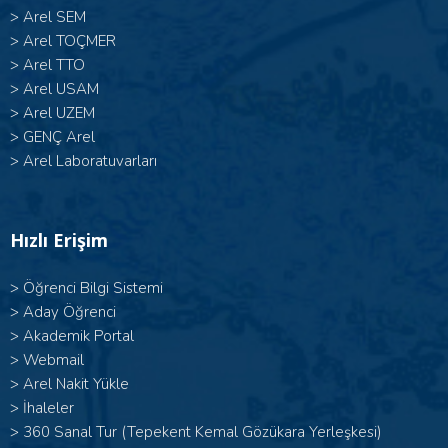
>
Arel SEM
>
Arel TOÇMER
>
Arel TTO
>
Arel USAM
>
Arel UZEM
>
GENÇ Arel
>
Arel Laboratuvarları
Hızlı Erişim
>
Öğrenci Bilgi Sistemi
>
Aday Öğrenci
>
Akademik Portal
>
Webmail
>
Arel Nakit Yükle
>
İhaleler
>
360 Sanal Tur (Tepekent Kemal Gözükara Yerleşkesi)