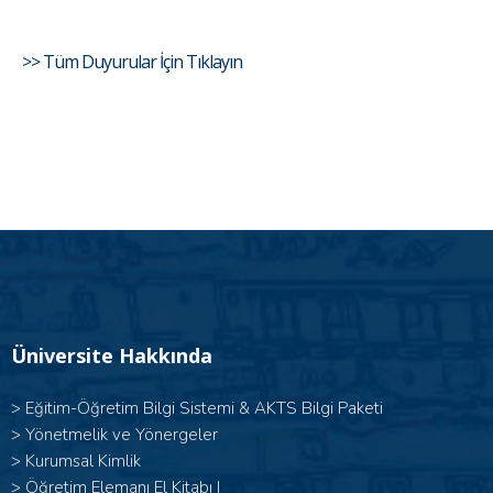
>> Tüm Duyurular İçin Tıklayın
Üniversite Hakkında
>
Eğitim-Öğretim Bilgi Sistemi & AKTS Bilgi Paketi
>
Yönetmelik ve Yönergeler
>
Kurumsal Kimlik
> Öğretim Elemanı El Kitabı I