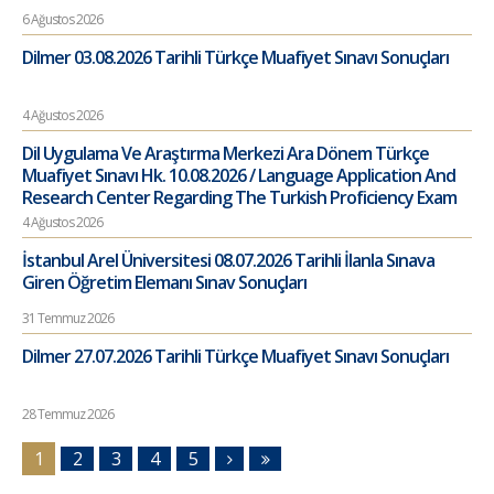
6 Ağustos 2026
Dilmer 03.08.2026 Tarihli Türkçe Muafiyet Sınavı Sonuçları
4 Ağustos 2026
Dil Uygulama Ve Araştırma Merkezi Ara Dönem Türkçe
Muafiyet Sınavı Hk. 10.08.2026 / Language Application And
Research Center Regarding The Turkish Proficiency Exam
4 Ağustos 2026
İstanbul Arel Üniversitesi 08.07.2026 Tarihli İlanla Sınava
Giren Öğretim Elemanı Sınav Sonuçları
31 Temmuz 2026
Dilmer 27.07.2026 Tarihli Türkçe Muafiyet Sınavı Sonuçları
28 Temmuz 2026
1
2
3
4
5