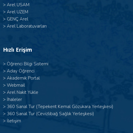
>
Arel USAM
>
Arel UZEM
>
GENÇ Arel
>
Arel Laboratuvarları
Hızlı Erişim
>
Öğrenci Bilgi Sistemi
>
Aday Öğrenci
>
Akademik Portal
>
Webmail
>
Arel Nakit Yükle
>
İhaleler
>
360 Sanal Tur (Tepekent Kemal Gözükara Yerleşkesi)
>
360 Sanal Tur (Cevizlibağ Sağlık Yerleşkesi)
>
İletişim