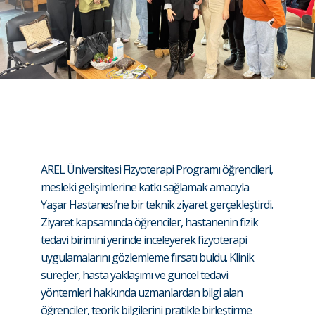
AREL Üniversitesi Fizyoterapi Programı öğrencileri,
mesleki gelişimlerine katkı sağlamak amacıyla
Yaşar Hastanesi’ne bir teknik ziyaret gerçekleştirdi.
Ziyaret kapsamında öğrenciler, hastanenin fizik
tedavi birimini yerinde inceleyerek fizyoterapi
uygulamalarını gözlemleme fırsatı buldu. Klinik
süreçler, hasta yaklaşımı ve güncel tedavi
yöntemleri hakkında uzmanlardan bilgi alan
öğrenciler, teorik bilgilerini pratikle birleştirme