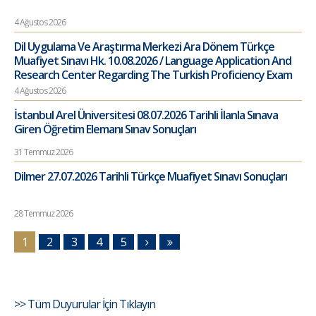
4 Ağustos 2026
Dil Uygulama Ve Araştırma Merkezi Ara Dönem Türkçe
Muafiyet Sınavı Hk. 10.08.2026 / Language Application And
Research Center Regarding The Turkish Proficiency Exam
4 Ağustos 2026
İstanbul Arel Üniversitesi 08.07.2026 Tarihli İlanla Sınava
Giren Öğretim Elemanı Sınav Sonuçları
31 Temmuz 2026
Dilmer 27.07.2026 Tarihli Türkçe Muafiyet Sınavı Sonuçları
28 Temmuz 2026
1
2
3
4
5
>> Tüm Duyurular İçin Tıklayın