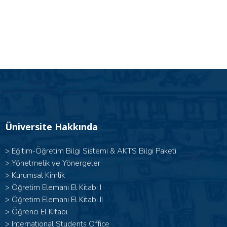
Üniversite Hakkında
>
Eğitim-Öğretim Bilgi Sistemi & AKTS Bilgi Paketi
>
Yönetmelik ve Yönergeler
>
Kurumsal Kimlik
> Öğretim Elemanı El Kitabı I
>
Öğretim Elemanı El Kitabı II
>
Öğrenci El Kitabı
>
International Students Office