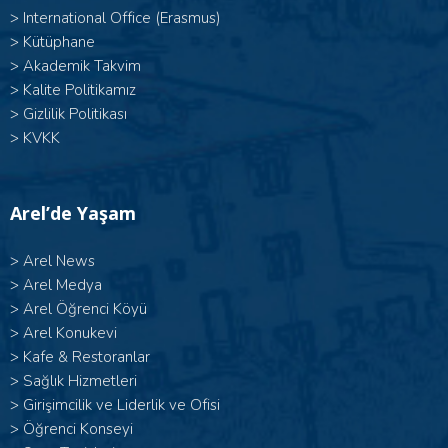
>
International Office (Erasmus)
>
Kütüphane
>
Akademik Takvim
>
Kalite Politikamız
>
Gizlilik Politikası
>
KVKK
Arel’de Yaşam
>
Arel News
>
Arel Medya
>
Arel Öğrenci Köyü
>
Arel Konukevi
>
Kafe & Restoranlar
>
Sağlık Hizmetleri
>
Girişimcilik ve Liderlik ve Ofisi
>
Öğrenci Konseyi