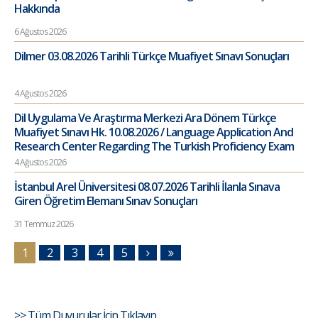
Hakkında
6 Ağustos 2026
Dilmer 03.08.2026 Tarihli Türkçe Muafiyet Sınavı Sonuçları
4 Ağustos 2026
Dil Uygulama Ve Araştırma Merkezi Ara Dönem Türkçe
Muafiyet Sınavı Hk. 10.08.2026 / Language Application And
Research Center Regarding The Turkish Proficiency Exam
4 Ağustos 2026
İstanbul Arel Üniversitesi 08.07.2026 Tarihli İlanla Sınava
Giren Öğretim Elemanı Sınav Sonuçları
31 Temmuz 2026
1
2
3
4
5
>> Tüm Duyurular İçin Tıklayın