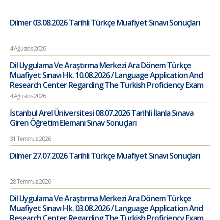
Dilmer 03.08.2026 Tarihli Türkçe Muafiyet Sınavı Sonuçları
4 Ağustos 2026
Dil Uygulama Ve Araştırma Merkezi Ara Dönem Türkçe
Muafiyet Sınavı Hk. 10.08.2026 / Language Application And
Research Center Regarding The Turkish Proficiency Exam
4 Ağustos 2026
İstanbul Arel Üniversitesi 08.07.2026 Tarihli İlanla Sınava
Giren Öğretim Elemanı Sınav Sonuçları
31 Temmuz 2026
Dilmer 27.07.2026 Tarihli Türkçe Muafiyet Sınavı Sonuçları
28 Temmuz 2026
Dil Uygulama Ve Araştırma Merkezi Ara Dönem Türkçe
Muafiyet Sınavı Hk. 03.08.2026 / Language Application And
Research Center Regarding The Turkish Proficiency Exam