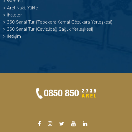
>
Webmail
>
Arel Nakit Yükle
>
İhaleler
>
360 Sanal Tur (Tepekent Kemal Gözükara Yerleşkesi)
>
360 Sanal Tur (Cevizlibağ Sağlık Yerleşkesi)
>
İletişim