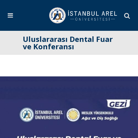
Uluslararası Dental Fuar
ve Konferansı