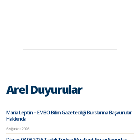
Arel Duyurular
Maria Leptin – EMBO Bilim Gazeteciliği Burslarına Başvurular
Hakkında
6 Ağustos 2026
Dilmer 03.08.2026 Tarihli Türkçe Muafiyet Sınavı Sonuçları