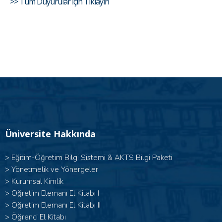
>> Tüm Duyurular İçin Tıklayın
Üniversite Hakkında
>
Eğitim-Öğretim Bilgi Sistemi & AKTS Bilgi Paketi
>
Yönetmelik ve Yönergeler
>
Kurumsal Kimlik
> Öğretim Elemanı El Kitabı I
>
Öğretim Elemanı El Kitabı II
>
Öğrenci El Kitabı