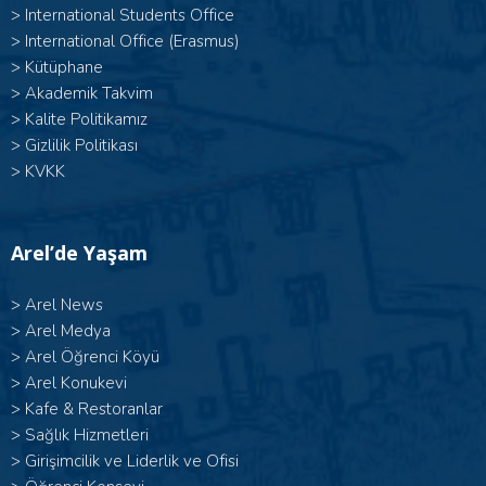
>
International Students Office
>
International Office (Erasmus)
>
Kütüphane
>
Akademik Takvim
>
Kalite Politikamız
>
Gizlilik Politikası
>
KVKK
Arel’de Yaşam
>
Arel News
>
Arel Medya
>
Arel Öğrenci Köyü
>
Arel Konukevi
>
Kafe & Restoranlar
>
Sağlık Hizmetleri
>
Girişimcilik ve Liderlik ve Ofisi