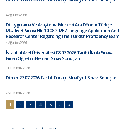
4 Ağustos 2026
Dil Uygulama Ve Araştırma Merkezi Ara Dönem Türkçe
Muafiyet Sınavı Hk. 10.08.2026 / Language Application And
Research Center Regarding The Turkish Proficiency Exam
4 Ağustos 2026
İstanbul Arel Üniversitesi 08.07.2026 Tarihli İlanla Sınava
Giren Öğretim Elemanı Sınav Sonuçları
31 Temmuz 2026
Dilmer 27.07.2026 Tarihli Türkçe Muafiyet Sınavı Sonuçları
28 Temmuz 2026
1
2
3
4
5