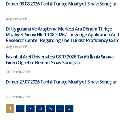
Dilmer 03.08.2026 Tarihli Türkçe Muafiyet Sınavı Sonuçları
4 Ağustos 2026
Dil Uygulama Ve Araştırma Merkezi Ara Dönem Türkçe
Muafiyet Sınavı Hk. 10.08.2026 / Language Application And
Research Center Regarding The Turkish Proficiency Exam
4 Ağustos 2026
İstanbul Arel Üniversitesi 08.07.2026 Tarihli İlanla Sınava
Giren Öğretim Elemanı Sınav Sonuçları
31 Temmuz 2026
Dilmer 27.07.2026 Tarihli Türkçe Muafiyet Sınavı Sonuçları
28 Temmuz 2026
1
2
3
4
5