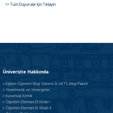
>> Tüm Duyurular İçin Tıklayın
Üniversite Hakkında
>
Eğitim-Öğretim Bilgi Sistemi & AKTS Bilgi Paketi
>
Yönetmelik ve Yönergeler
>
Kurumsal Kimlik
> Öğretim Elemanı El Kitabı I
>
Öğretim Elemanı El Kitabı II