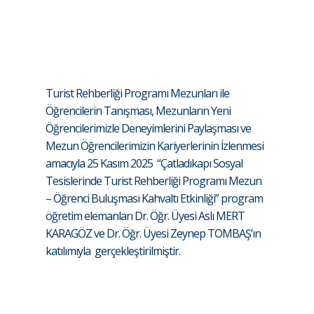
Turist Rehberliği Programı Mezunları ile
Öğrencilerin Tanışması, Mezunların Yeni
Öğrencilerimizle Deneyimlerini Paylaşması ve
Mezun Öğrencilerimizin Kariyerlerinin İzlenmesi
amacıyla 25 Kasım 2025 “Çatladıkapı Sosyal
Tesislerinde Turist Rehberliği Programı Mezun
– Öğrenci Buluşması Kahvaltı Etkinliği” program
öğretim elemanları Dr. Öğr. Üyesi Aslı MERT
KARAGÖZ ve Dr. Öğr. Üyesi Zeynep TOMBAŞ’ın
katılımıyla gerçekleştirilmiştir.