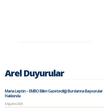
Arel Duyurular
Maria Leptin – EMBO Bilim Gazeteciliği Burslarına Başvurular
Hakkında
6 Ağustos 2026