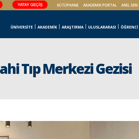
KÜTÜPHANE
AKADEMİK PORTAL
AREL SEM
ÜNİVERSİTE
AKADEMİK
ARAŞTIRMA
ULUSLARARASI
ÖĞRENCİ
ahi Tıp Merkezi Gezisi