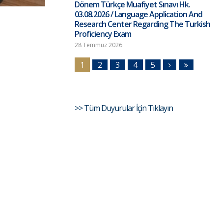
Dönem Türkçe Muafiyet Sınavı Hk.
03.08.2026 / Language Application And
Research Center Regarding The Turkish
Proficiency Exam
28 Temmuz 2026
1
2
3
4
5
>> Tüm Duyurular İçin Tıklayın