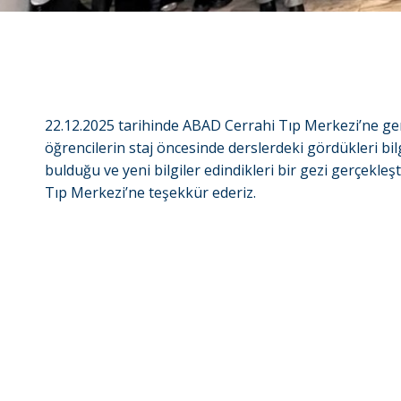
22.12.2025 tarihinde ABAD Cerrahi Tıp Merkezi’ne ger
öğrencilerin staj öncesinde derslerdeki gördükleri bi
bulduğu ve yeni bilgiler edindikleri bir gezi gerçekleşt
Tıp Merkezi’ne teşekkür ederiz.