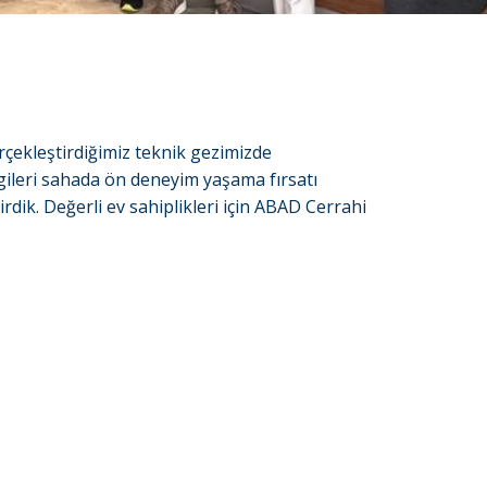
çekleştirdiğimiz teknik gezimizde
lgileri sahada ön deneyim yaşama fırsatı
irdik. Değerli ev sahiplikleri için ABAD Cerrahi