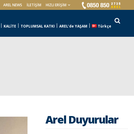
AREL NEWS
İLETIŞIM
HIZLI ERİŞİM
KALİTE
TOPLUMSAL KATKI
AREL’de YAŞAM
Türkçe
Arel Duyurular