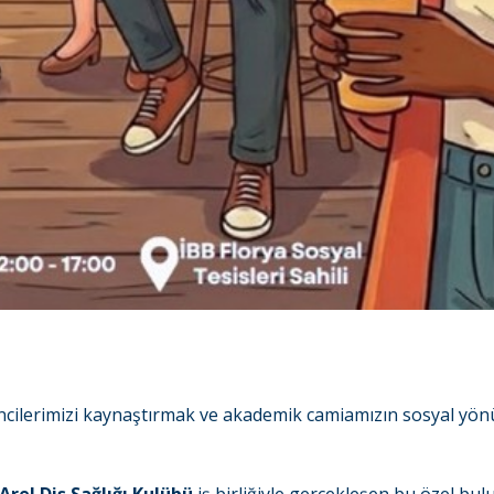
ncilerimizi kaynaştırmak ve akademik camiamızın sosyal yö