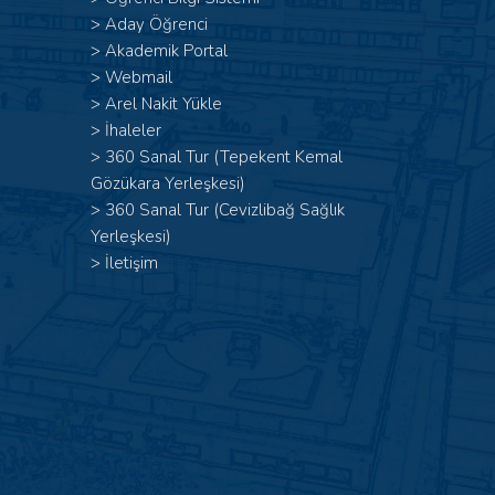
>
Aday Öğrenci
>
Akademik Portal
>
Webmail
>
Arel Nakit Yükle
>
İhaleler
>
360 Sanal Tur (Tepekent Kemal
Gözükara Yerleşkesi)
>
360 Sanal Tur (Cevizlibağ Sağlık
Yerleşkesi)
>
İletişim