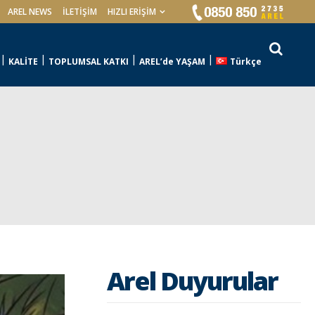
AREL NEWS
İLETIŞIM
HIZLI ERİŞİM
KALİTE
TOPLUMSAL KATKI
AREL’de YAŞAM
Türkçe
Arel Duyurular