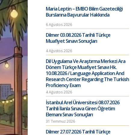
Maria Leptin – EMBO Bilim Gazeteciliği
Burslarına Başvurular Hakkında
6 Ağustos 2026
Dilmer 03.08.2026 Tarihli Türkçe
Muafiyet Sınavı Sonuçları
4 Ağustos 2026
Dil Uygulama Ve Araştırma Merkezi Ara
Dönem Türkçe Muafiyet Sınavı Hk.
10.08.2026 / Language Application And
Research Center Regarding The Turkish
Proficiency Exam
4 Ağustos 2026
İstanbul Arel Üniversitesi 08.07.2026
Tarihli İlanla Sınava Giren Öğretim
Elemanı Sınav Sonuçları
31 Temmuz 2026
Dilmer 27.07.2026 Tarihli Türkçe