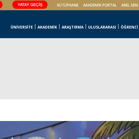
KÜTÜPHANE
AKADEMİK PORTAL
AREL SEM
ÜNİVERSİTE
AKADEMİK
ARAŞTIRMA
ULUSLARARASI
ÖĞRENCİ