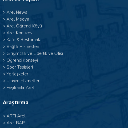
>
Arel News
>
Arel Medya
>
Arel Öğrenci Köyü
>
Arel Konukevi
>
Kafe & Restoranlar
>
Sağlık Hizmetleri
>
Girişimcilik ve Liderlik ve Ofisi
>
Öğrenci Konseyi
>
Spor Tesisleri
>
Yerleşkeler
>
Ulaşım Hizmetleri
>
Erişilebilir Arel
Araştırma
>
ARTI Arel
>
Arel BAP