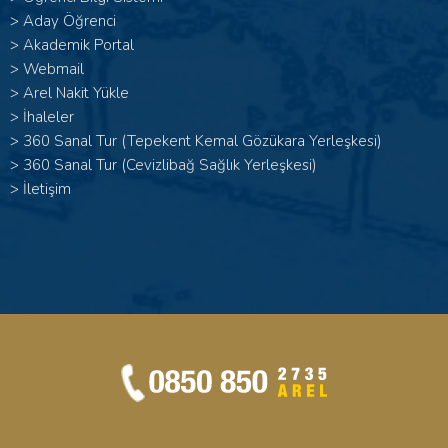
>
Aday Öğrenci
>
Akademik Portal
>
Webmail
>
Arel Nakit Yükle
>
İhaleler
>
360 Sanal Tur (Tepekent Kemal Gözükara Yerleşkesi)
>
360 Sanal Tur (Cevizlibağ Sağlık Yerleşkesi)
>
İletişim