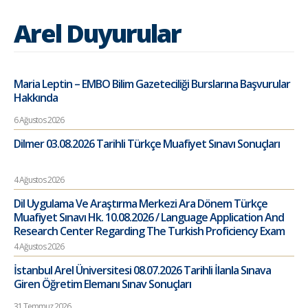
Arel Duyurular
Maria Leptin – EMBO Bilim Gazeteciliği Burslarına Başvurular
Hakkında
6 Ağustos 2026
Dilmer 03.08.2026 Tarihli Türkçe Muafiyet Sınavı Sonuçları
4 Ağustos 2026
Dil Uygulama Ve Araştırma Merkezi Ara Dönem Türkçe
Muafiyet Sınavı Hk. 10.08.2026 / Language Application And
Research Center Regarding The Turkish Proficiency Exam
4 Ağustos 2026
İstanbul Arel Üniversitesi 08.07.2026 Tarihli İlanla Sınava
Giren Öğretim Elemanı Sınav Sonuçları
31 Temmuz 2026