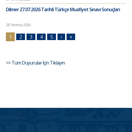
Dilmer 27.07.2026 Tarihli Türkçe Muafiyet Sınavı Sonuçları
28 Temmuz 2026
1
2
3
4
5
>> Tüm Duyurular İçin Tıklayın