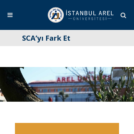
SCA’yı Fark Et