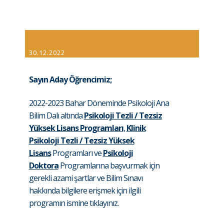
30.12.2022
Sayın Aday Öğrencimiz;
2022-2023 Bahar Döneminde Psikoloji Ana
Bilim Dalı altında
Psikoloji Tezli / Tezsiz
Yüksek Lisans Programları
,
Klinik
Psikoloji Tezli / Tezsiz Yüksek
Lisans
Programları ve
Psikoloji
Doktora
Programlarına başvurmak için
gerekli azami şartlar ve Bilim Sınavı
hakkında bilgilere erişmek için ilgili
programın ismine tıklayınız.