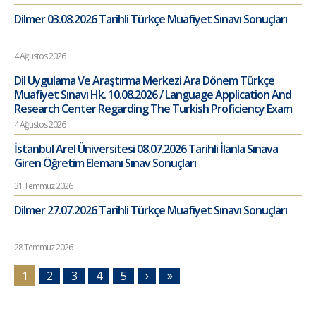
Dilmer 03.08.2026 Tarihli Türkçe Muafiyet Sınavı Sonuçları
4 Ağustos 2026
Dil Uygulama Ve Araştırma Merkezi Ara Dönem Türkçe
Muafiyet Sınavı Hk. 10.08.2026 / Language Application And
Research Center Regarding The Turkish Proficiency Exam
4 Ağustos 2026
İstanbul Arel Üniversitesi 08.07.2026 Tarihli İlanla Sınava
Giren Öğretim Elemanı Sınav Sonuçları
31 Temmuz 2026
Dilmer 27.07.2026 Tarihli Türkçe Muafiyet Sınavı Sonuçları
28 Temmuz 2026
1
2
3
4
5