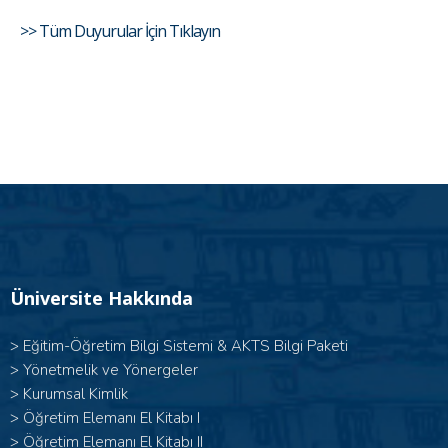
>> Tüm Duyurular İçin Tıklayın
Üniversite Hakkında
>
Eğitim-Öğretim Bilgi Sistemi & AKTS Bilgi Paketi
>
Yönetmelik ve Yönergeler
>
Kurumsal Kimlik
> Öğretim Elemanı El Kitabı I
>
Öğretim Elemanı El Kitabı II