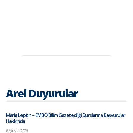
Arel Duyurular
Maria Leptin – EMBO Bilim Gazeteciliği Burslarına Başvurular
Hakkında
6 Ağustos 2026