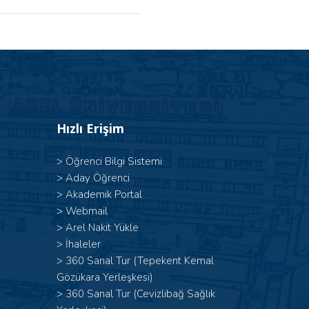
Hızlı Erişim
>
Öğrenci Bilgi Sistemi
>
Aday Öğrenci
>
Akademik Portal
>
Webmail
>
Arel Nakit Yükle
>
İhaleler
>
360 Sanal Tur (Tepekent Kemal
Gözükara Yerleşkesi)
>
360 Sanal Tur (Cevizlibağ Sağlık