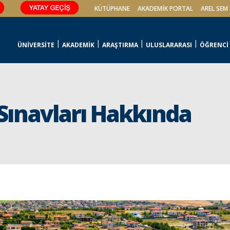
KÜTÜPHANE
AKADEMİK PORTAL
AREL SEM
ÜNİVERSİTE
AKADEMİK
ARAŞTIRMA
ULUSLARARASI
ÖĞRENCİ
 Sınavları Hakkında