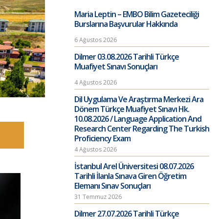
Maria Leptin – EMBO Bilim Gazeteciliği
Burslarına Başvurular Hakkında
6 Ağustos 2026
Dilmer 03.08.2026 Tarihli Türkçe
Muafiyet Sınavı Sonuçları
4 Ağustos 2026
Dil Uygulama Ve Araştırma Merkezi Ara
Dönem Türkçe Muafiyet Sınavı Hk.
10.08.2026 / Language Application And
Research Center Regarding The Turkish
Proficiency Exam
4 Ağustos 2026
İstanbul Arel Üniversitesi 08.07.2026
Tarihli İlanla Sınava Giren Öğretim
Elemanı Sınav Sonuçları
31 Temmuz 2026
Dilmer 27.07.2026 Tarihli Türkçe