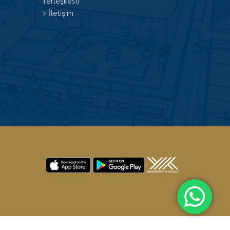
Yerleşkesi)
>
İletişim