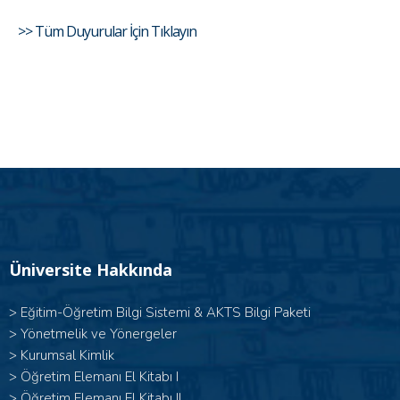
>> Tüm Duyurular İçin Tıklayın
Üniversite Hakkında
>
Eğitim-Öğretim Bilgi Sistemi & AKTS Bilgi Paketi
>
Yönetmelik ve Yönergeler
>
Kurumsal Kimlik
> Öğretim Elemanı El Kitabı I
>
Öğretim Elemanı El Kitabı II