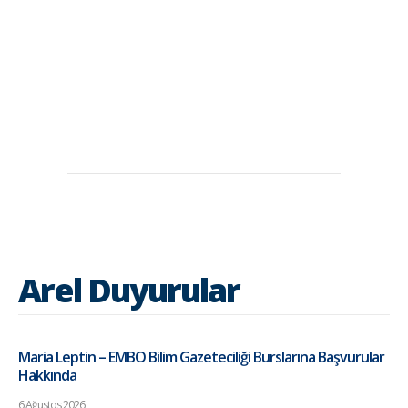
Arel Duyurular
Maria Leptin – EMBO Bilim Gazeteciliği Burslarına Başvurular
Hakkında
6 Ağustos 2026