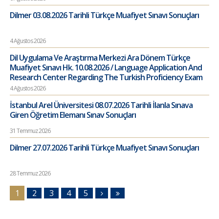
Dilmer 03.08.2026 Tarihli Türkçe Muafiyet Sınavı Sonuçları
4 Ağustos 2026
Dil Uygulama Ve Araştırma Merkezi Ara Dönem Türkçe
Muafiyet Sınavı Hk. 10.08.2026 / Language Application And
Research Center Regarding The Turkish Proficiency Exam
4 Ağustos 2026
İstanbul Arel Üniversitesi 08.07.2026 Tarihli İlanla Sınava
Giren Öğretim Elemanı Sınav Sonuçları
31 Temmuz 2026
Dilmer 27.07.2026 Tarihli Türkçe Muafiyet Sınavı Sonuçları
28 Temmuz 2026
1
2
3
4
5