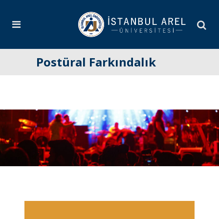
Postüral Farkındalık