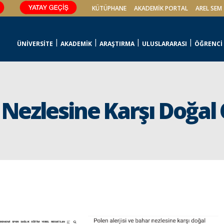
KÜTÜPHANE
AKADEMİK PORTAL
AREL SEM
ÜNİVERSİTE
AKADEMİK
ARAŞTIRMA
ULUSLARARASI
ÖĞRENCİ
r Nezlesine Karşı Doğa