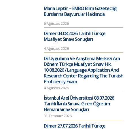
Maria Leptin – EMBO Bilim Gazeteciliği
Burslarına Başvurular Hakkında
6 Ağustos 2026
Dilmer 03.08.2026 Tarihli Türkçe
Muafiyet Sınavı Sonuçları
4 Ağustos 2026
Dil Uygulama Ve Araştırma Merkezi Ara
Dönem Türkçe Muafiyet Sınavı Hk.
10.08.2026 / Language Application And
Research Center Regarding The Turkish
Proficiency Exam
4 Ağustos 2026
İstanbul Arel Üniversitesi 08.07.2026
Tarihli İlanla Sınava Giren Öğretim
Elemanı Sınav Sonuçları
31 Temmuz 2026
Dilmer 27.07.2026 Tarihli Türkçe