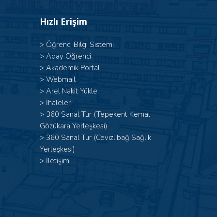
Hızlı Erişim
>
Öğrenci Bilgi Sistemi
>
Aday Öğrenci
>
Akademik Portal
>
Webmail
>
Arel Nakit Yükle
>
İhaleler
>
360 Sanal Tur (Tepekent Kemal
Gözükara Yerleşkesi)
>
360 Sanal Tur (Cevizlibağ Sağlık
Yerleşkesi)
>
İletişim