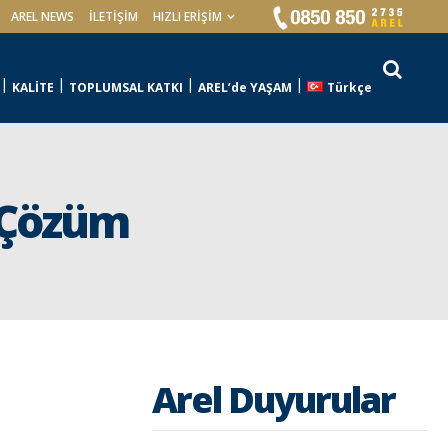
AREL NEWS
İLETIŞIM
HIZLI ERİŞİM
KALİTE
TOPLUMSAL KATKI
AREL’de YAŞAM
Türkçe
l Çözüm
Arel Duyurular