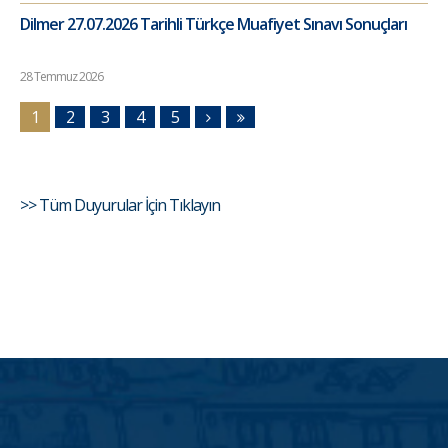
Dilmer 27.07.2026 Tarihli Türkçe Muafiyet Sınavı Sonuçları
28 Temmuz 2026
1
2
3
4
5
>> Tüm Duyurular İçin Tıklayın