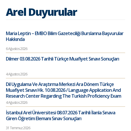
Arel Duyurular
Maria Leptin – EMBO Bilim Gazeteciliği Burslarına Başvurular
Hakkında
6 Ağustos 2026
Dilmer 03.08.2026 Tarihli Türkçe Muafiyet Sınavı Sonuçları
4 Ağustos 2026
Dil Uygulama Ve Araştırma Merkezi Ara Dönem Türkçe
Muafiyet Sınavı Hk. 10.08.2026 / Language Application And
Research Center Regarding The Turkish Proficiency Exam
4 Ağustos 2026
İstanbul Arel Üniversitesi 08.07.2026 Tarihli İlanla Sınava
Giren Öğretim Elemanı Sınav Sonuçları
31 Temmuz 2026