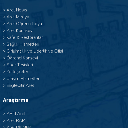
>
Arel News
>
Arel Medya
>
Arel Öğrenci Köyü
>
Arel Konukevi
>
Kafe & Restoranlar
>
Sağlık Hizmetleri
>
Girişimcilik ve Liderlik ve Ofisi
>
Öğrenci Konseyi
>
Spor Tesisleri
>
Yerleşkeler
>
Ulaşım Hizmetleri
>
Erişilebilir Arel
Araştırma
>
ARTI Arel
>
Arel BAP
>
Arel DİLMER