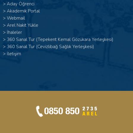
>
Aday Öğrenci
>
Akademik Portal
>
Webmail
>
Arel Nakit Yükle
>
İhaleler
>
360 Sanal Tur (Tepekent Kemal Gözükara Yerleşkesi)
>
360 Sanal Tur (Cevizlibağ Sağlık Yerleşkesi)
>
İletişim