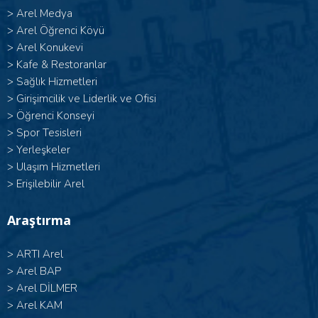
>
Arel Medya
>
Arel Öğrenci Köyü
>
Arel Konukevi
>
Kafe & Restoranlar
>
Sağlık Hizmetleri
>
Girişimcilik ve Liderlik ve Ofisi
>
Öğrenci Konseyi
>
Spor Tesisleri
>
Yerleşkeler
>
Ulaşım Hizmetleri
>
Erişilebilir Arel
Araştırma
>
ARTI Arel
>
Arel BAP
>
Arel DİLMER
>
Arel KAM