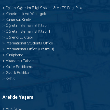
>
Eğitim-Öğretim Bilgi Sistemi & AKTS Bilgi Paketi
>
Yönetmelik ve Yönergeler
>
Kurumsal Kimlik
> Öğretim Elemanı El Kitabı I
>
Öğretim Elemanı El Kitabı II
>
Öğrenci El Kitabı
>
International Students Office
>
International Office (Erasmus)
>
Kütüphane
>
Akademik Takvim
>
Kalite Politikamız
>
Gizlilik Politikası
>
KVKK
Arel’de Yaşam
>
Arel News