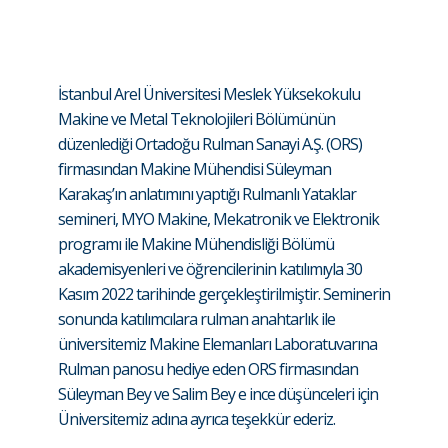
İstanbul Arel Üniversitesi Meslek Yüksekokulu
Makine ve Metal Teknolojileri Bölümünün
düzenlediği Ortadoğu Rulman Sanayi A.Ş. (ORS)
firmasından Makine Mühendisi Süleyman
Karakaş’ın anlatımını yaptığı Rulmanlı Yataklar
semineri, MYO Makine, Mekatronik ve Elektronik
programı ile Makine Mühendisliği Bölümü
akademisyenleri ve öğrencilerinin katılımıyla 30
Kasım 2022 tarihinde gerçekleştirilmiştir. Seminerin
sonunda katılımcılara rulman anahtarlık ile
üniversitemiz Makine Elemanları Laboratuvarına
Rulman panosu hediye eden ORS firmasından
Süleyman Bey ve Salim Bey e ince düşünceleri için
Üniversitemiz adına ayrıca teşekkür ederiz.