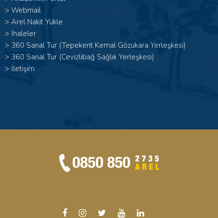
>
Webmail
>
Arel Nakit Yükle
>
İhaleler
>
360 Sanal Tur (Tepekent Kemal Gözükara Yerleşkesi)
>
360 Sanal Tur (Cevizlibağ Sağlık Yerleşkesi)
>
İletişim