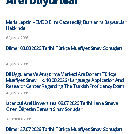
Arel Duyurular
Maria Leptin – EMBO Bilim Gazeteciliği Burslarına Başvurular
Hakkında
6 Ağustos 2026
Dilmer 03.08.2026 Tarihli Türkçe Muafiyet Sınavı Sonuçları
4 Ağustos 2026
Dil Uygulama Ve Araştırma Merkezi Ara Dönem Türkçe
Muafiyet Sınavı Hk. 10.08.2026 / Language Application And
Research Center Regarding The Turkish Proficiency Exam
4 Ağustos 2026
İstanbul Arel Üniversitesi 08.07.2026 Tarihli İlanla Sınava
Giren Öğretim Elemanı Sınav Sonuçları
31 Temmuz 2026
Dilmer 27.07.2026 Tarihli Türkçe Muafiyet Sınavı Sonuçları