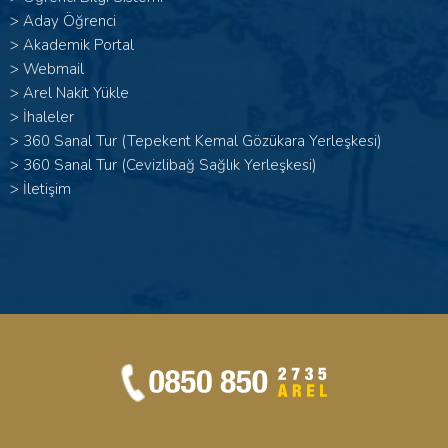
>
Aday Öğrenci
>
Akademik Portal
>
Webmail
>
Arel Nakit Yükle
>
İhaleler
>
360 Sanal Tur (Tepekent Kemal Gözükara Yerleşkesi)
>
360 Sanal Tur (Cevizlibağ Sağlık Yerleşkesi)
>
İletişim