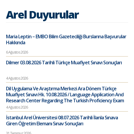
Arel Duyurular
Maria Leptin – EMBO Bilim Gazeteciliği Burslarına Başvurular
Hakkında
6 Ağustos 2026
Dilmer 03.08.2026 Tarihli Türkçe Muafiyet Sınavı Sonuçları
4 Ağustos 2026
Dil Uygulama Ve Araştırma Merkezi Ara Dönem Türkçe
Muafiyet Sınavı Hk. 10.08.2026 / Language Application And
Research Center Regarding The Turkish Proficiency Exam
4 Ağustos 2026
İstanbul Arel Üniversitesi 08.07.2026 Tarihli İlanla Sınava
Giren Öğretim Elemanı Sınav Sonuçları
31 Temmuz 2026