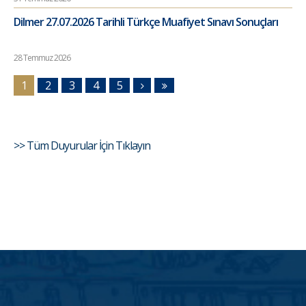
Dilmer 27.07.2026 Tarihli Türkçe Muafiyet Sınavı Sonuçları
28 Temmuz 2026
1
2
3
4
5
>> Tüm Duyurular İçin Tıklayın