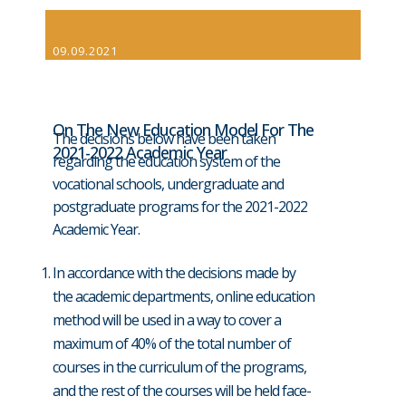
09.09.2021
On The New Education Model For The
The decisions below have been taken
2021-2022 Academic Year
regarding the education system of the
vocational schools, undergraduate and
postgraduate programs for the 2021-2022
Academic Year.
In accordance with the decisions made by
the academic departments, online education
method will be used in a way to cover a
maximum of 40% of the total number of
courses in the curriculum of the programs,
and the rest of the courses will be held face-