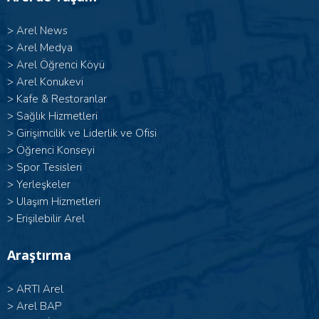
>
Arel News
>
Arel Medya
>
Arel Öğrenci Köyü
>
Arel Konukevi
>
Kafe & Restoranlar
>
Sağlık Hizmetleri
>
Girişimcilik ve Liderlik ve Ofisi
>
Öğrenci Konseyi
>
Spor Tesisleri
>
Yerleşkeler
>
Ulaşım Hizmetleri
>
Erişilebilir Arel
Araştırma
>
ARTI Arel
>
Arel BAP