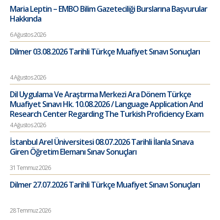
Maria Leptin – EMBO Bilim Gazeteciliği Burslarına Başvurular
Hakkında
6 Ağustos 2026
Dilmer 03.08.2026 Tarihli Türkçe Muafiyet Sınavı Sonuçları
4 Ağustos 2026
Dil Uygulama Ve Araştırma Merkezi Ara Dönem Türkçe
Muafiyet Sınavı Hk. 10.08.2026 / Language Application And
Research Center Regarding The Turkish Proficiency Exam
4 Ağustos 2026
İstanbul Arel Üniversitesi 08.07.2026 Tarihli İlanla Sınava
Giren Öğretim Elemanı Sınav Sonuçları
31 Temmuz 2026
Dilmer 27.07.2026 Tarihli Türkçe Muafiyet Sınavı Sonuçları
28 Temmuz 2026