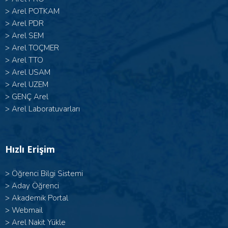
>
Arel POTKAM
>
Arel PDR
>
Arel SEM
>
Arel TOÇMER
>
Arel TTO
>
Arel USAM
>
Arel UZEM
>
GENÇ Arel
>
Arel Laboratuvarları
Hızlı Erişim
>
Öğrenci Bilgi Sistemi
>
Aday Öğrenci
>
Akademik Portal
>
Webmail
>
Arel Nakit Yükle