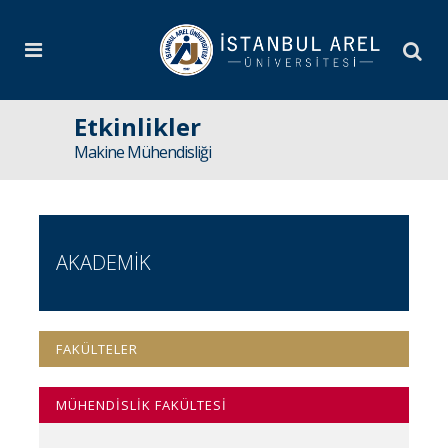
Etkinlikler
Makine Mühendisliği
AKADEMİK
FAKÜLTELER
MÜHENDİSLİK FAKÜLTESİ