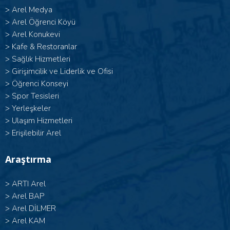
>
Arel Medya
>
Arel Öğrenci Köyü
>
Arel Konukevi
>
Kafe & Restoranlar
>
Sağlık Hizmetleri
>
Girişimcilik ve Liderlik ve Ofisi
>
Öğrenci Konseyi
>
Spor Tesisleri
>
Yerleşkeler
>
Ulaşım Hizmetleri
>
Erişilebilir Arel
Araştırma
>
ARTI Arel
>
Arel BAP
>
Arel DİLMER
>
Arel KAM