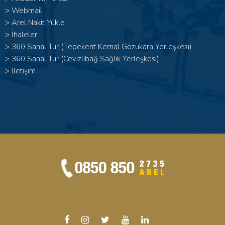
>
Webmail
>
Arel Nakit Yükle
>
İhaleler
>
360 Sanal Tur (Tepekent Kemal Gözükara Yerleşkesi)
>
360 Sanal Tur (Cevizlibağ Sağlık Yerleşkesi)
>
İletişim