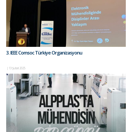
3. IEEE Comsoc Türkiye Organizasyonu
|
13 Şubat 2025