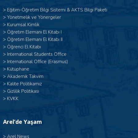
>
Eğitim-Öğretim Bilgi Sistemi & AKTS Bilgi Paketi
>
Yönetmelik ve Yönergeler
>
Kurumsal Kimlik
> Öğretim Elemanı El Kitabı I
>
Öğretim Elemanı El Kitabı II
>
Öğrenci El Kitabı
>
International Students Office
>
International Office (Erasmus)
>
Kütüphane
>
Akademik Takvim
>
Kalite Politikamız
>
Gizlilik Politikası
>
KVKK
Arel’de Yaşam
>
Arel News