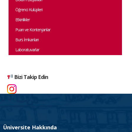
Öğrenci Kulüpleri
Etkinlikler
Puan ve Kontenjanlar
Burs İmkanları
Laboratuvarlar
Bizi Takip Edin
Üniversite Hakkında