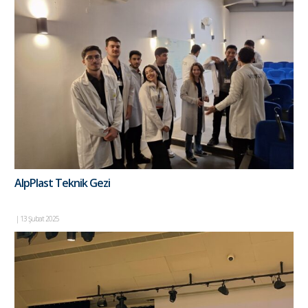
AlpPlast Teknik Gezi
|
13 Şubat 2025