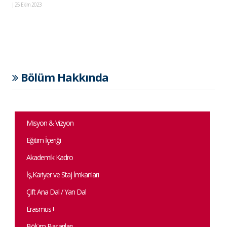
|
25 Ekim 2023
Bölüm Hakkında
Misyon & Vizyon
Eğitim İçeriği
Akademik Kadro
İş,Kariyer ve Staj İmkanları
Çift Ana Dal / Yan Dal
Erasmus+
Bölüm Başarıları