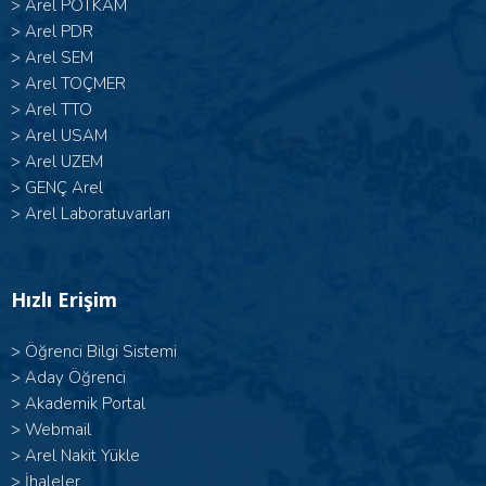
>
Arel POTKAM
>
Arel PDR
>
Arel SEM
>
Arel TOÇMER
>
Arel TTO
>
Arel USAM
>
Arel UZEM
>
GENÇ Arel
>
Arel Laboratuvarları
Hızlı Erişim
>
Öğrenci Bilgi Sistemi
>
Aday Öğrenci
>
Akademik Portal
>
Webmail
>
Arel Nakit Yükle
>
İhaleler