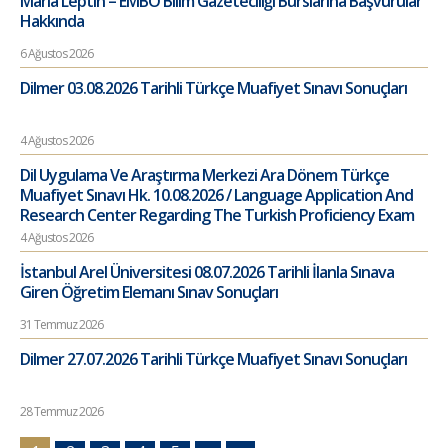
Maria Leptin – EMBO Bilim Gazeteciliği Burslarına Başvurular
Hakkında
6 Ağustos 2026
Dilmer 03.08.2026 Tarihli Türkçe Muafiyet Sınavı Sonuçları
4 Ağustos 2026
Dil Uygulama Ve Araştırma Merkezi Ara Dönem Türkçe
Muafiyet Sınavı Hk. 10.08.2026 / Language Application And
Research Center Regarding The Turkish Proficiency Exam
4 Ağustos 2026
İstanbul Arel Üniversitesi 08.07.2026 Tarihli İlanla Sınava
Giren Öğretim Elemanı Sınav Sonuçları
31 Temmuz 2026
Dilmer 27.07.2026 Tarihli Türkçe Muafiyet Sınavı Sonuçları
28 Temmuz 2026