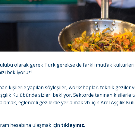
 Kulübü olarak gerek Türk gerekse de farklı mutfak kültürlerin
ızı bekliyoruz!
an kişilerle yapılan söyleşiler, workshoplar, teknik geziler 
Aşçılık Kulübünde sizleri bekliyor. Sektörde tanınan kişilerle
kalamak, eğlenceli gezilerde yer almak vb. için Arel Aşçılık K
gram hesabına ulaşmak için
tıklayınız.