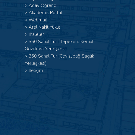
>
Aday Öğrenci
>
Akademik Portal
>
Webmail
>
Arel Nakit Yükle
>
İhaleler
>
360 Sanal Tur (Tepekent Kemal
Gözükara Yerleşkesi)
>
360 Sanal Tur (Cevizlibağ Sağlık
Yerleşkesi)
>
İletişim