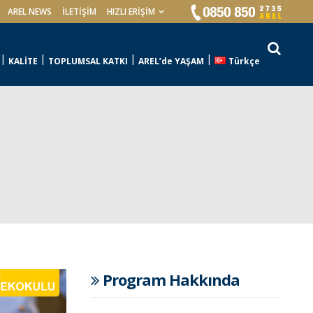
AREL NEWS
İLETIŞIM
HIZLI ERİŞİM
KALİTE
TOPLUMSAL KATKI
AREL’de YAŞAM
Türkçe
Program Hakkında