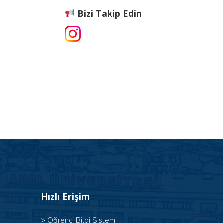
Bizi Takip Edin
Hızlı Erişim
>
Öğrenci Bilgi Sistemi