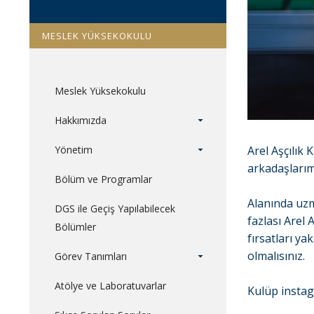
MESLEK YÜKSEKOKULU
Meslek Yüksekokulu
Hakkımızda
Yönetim
Arel Aşçılık
arkadaşlarım
Bölüm ve Programlar
Alanında uzm
DGS ile Geçiş Yapılabilecek
fazlası Arel 
Bölümler
fırsatları ya
olmalısınız.
Görev Tanımları
Atölye ve Laboratuvarlar
Kulüp insta