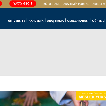
KÜTÜPHANE
AKADEMİK PORTAL
AREL SEM
ÜNİVERSİTE
AKADEMİK
ARAŞTIRMA
ULUSLARARASI
ÖĞRENCİ