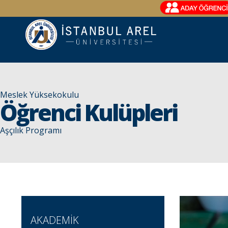
Meslek Yüksekokulu
Öğrenci Kulüpleri
Aşçılık Programı
AKADEMİK