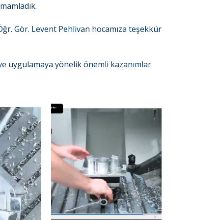
amamladık.
Dr. Öğr. Gör. Levent Pehlivan hocamıza teşekkür
ci ve uygulamaya yönelik önemli kazanımlar