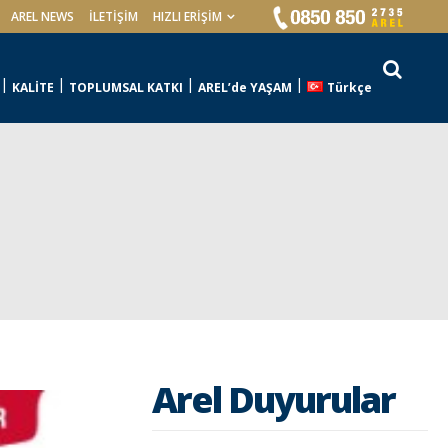
AREL NEWS
İLETIŞIM
HIZLI ERİŞİM
KALİTE
TOPLUMSAL KATKI
AREL’de YAŞAM
Türkçe
Arel Duyurular