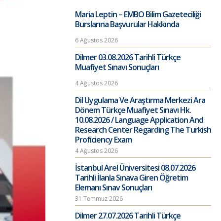
Maria Leptin – EMBO Bilim Gazeteciliği
Burslarına Başvurular Hakkında
6 Ağustos 2026
Dilmer 03.08.2026 Tarihli Türkçe
Muafiyet Sınavı Sonuçları
4 Ağustos 2026
Dil Uygulama Ve Araştırma Merkezi Ara
Dönem Türkçe Muafiyet Sınavı Hk.
10.08.2026 / Language Application And
Research Center Regarding The Turkish
Proficiency Exam
4 Ağustos 2026
İstanbul Arel Üniversitesi 08.07.2026
Tarihli İlanla Sınava Giren Öğretim
Elemanı Sınav Sonuçları
31 Temmuz 2026
Dilmer 27.07.2026 Tarihli Türkçe