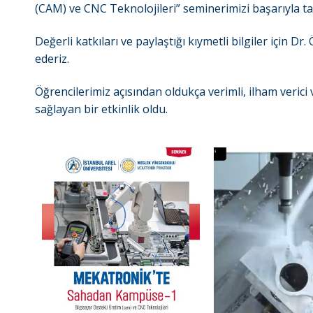
(CAM) ve CNC Teknolojileri” seminerimizi başarıyla t
Değerli katkıları ve paylaştığı kıymetli bilgiler için 
ederiz.
Öğrencilerimiz açısından oldukça verimli, ilham veri
sağlayan bir etkinlik oldu.