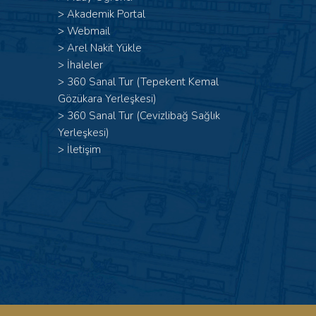
>
Akademik Portal
>
Webmail
>
Arel Nakit Yükle
>
İhaleler
>
360 Sanal Tur (Tepekent Kemal
Gözükara Yerleşkesi)
>
360 Sanal Tur (Cevizlibağ Sağlık
Yerleşkesi)
>
İletişim