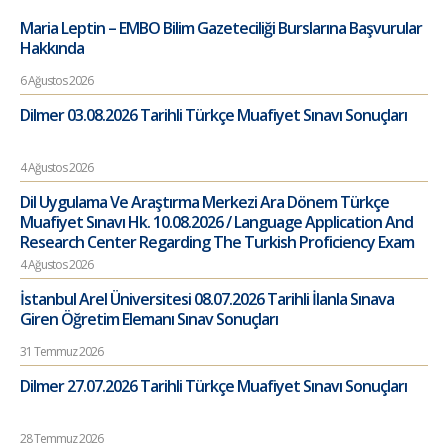
Maria Leptin – EMBO Bilim Gazeteciliği Burslarına Başvurular
Hakkında
6 Ağustos 2026
Dilmer 03.08.2026 Tarihli Türkçe Muafiyet Sınavı Sonuçları
4 Ağustos 2026
Dil Uygulama Ve Araştırma Merkezi Ara Dönem Türkçe
Muafiyet Sınavı Hk. 10.08.2026 / Language Application And
Research Center Regarding The Turkish Proficiency Exam
4 Ağustos 2026
İstanbul Arel Üniversitesi 08.07.2026 Tarihli İlanla Sınava
Giren Öğretim Elemanı Sınav Sonuçları
31 Temmuz 2026
Dilmer 27.07.2026 Tarihli Türkçe Muafiyet Sınavı Sonuçları
28 Temmuz 2026