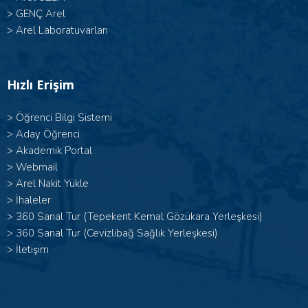
>
GENÇ Arel
>
Arel Laboratuvarları
Hızlı Erişim
>
Öğrenci Bilgi Sistemi
>
Aday Öğrenci
>
Akademik Portal
>
Webmail
>
Arel Nakit Yükle
>
İhaleler
>
360 Sanal Tur (Tepekent Kemal Gözükara Yerleşkesi)
>
360 Sanal Tur (Cevizlibağ Sağlık Yerleşkesi)
>
İletişim