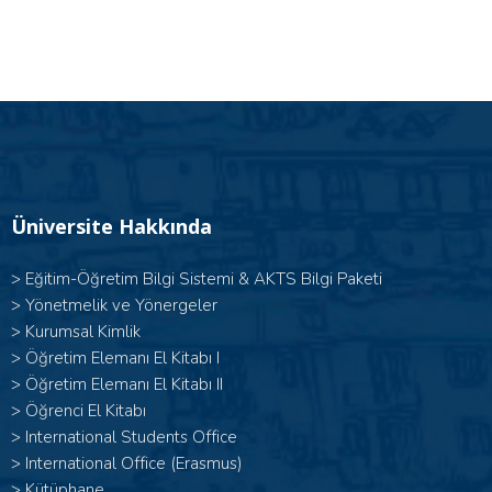
Üniversite Hakkında
>
Eğitim-Öğretim Bilgi Sistemi & AKTS Bilgi Paketi
>
Yönetmelik ve Yönergeler
>
Kurumsal Kimlik
> Öğretim Elemanı El Kitabı I
>
Öğretim Elemanı El Kitabı II
>
Öğrenci El Kitabı
>
International Students Office
>
International Office (Erasmus)
>
Kütüphane