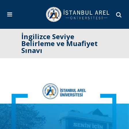
İngilizce Seviye
Belirleme ve Muafiyet
Sınavı