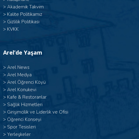
>
Akademik Takvim
>
Kalite Politikamız
>
Gizlilik Politikası
>
KVKK
Arel’de Yaşam
>
Arel News
>
Arel Medya
>
Arel Öğrenci Köyü
>
Arel Konukevi
>
Kafe & Restoranlar
>
Sağlık Hizmetleri
>
Girişimcilik ve Liderlik ve Ofisi
>
Öğrenci Konseyi
>
Spor Tesisleri
>
Yerleşkeler