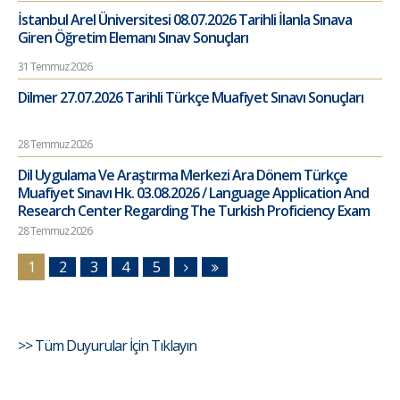
İstanbul Arel Üniversitesi 08.07.2026 Tarihli İlanla Sınava
Giren Öğretim Elemanı Sınav Sonuçları
31 Temmuz 2026
Dilmer 27.07.2026 Tarihli Türkçe Muafiyet Sınavı Sonuçları
28 Temmuz 2026
Dil Uygulama Ve Araştırma Merkezi Ara Dönem Türkçe
Muafiyet Sınavı Hk. 03.08.2026 / Language Application And
Research Center Regarding The Turkish Proficiency Exam
28 Temmuz 2026
1
2
3
4
5
>> Tüm Duyurular İçin Tıklayın