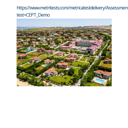
https://www.metritests.com/metricatestdelivery/Assessme
test=CEPT_Demo