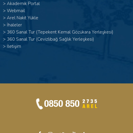
>
Akademik Portal
>
Webmail
>
Arel Nakit Yükle
>
İhaleler
>
360 Sanal Tur (Tepekent Kemal Gözükara Yerleşkesi)
>
360 Sanal Tur (Cevizlibağ Sağlık Yerleşkesi)
>
İletişim