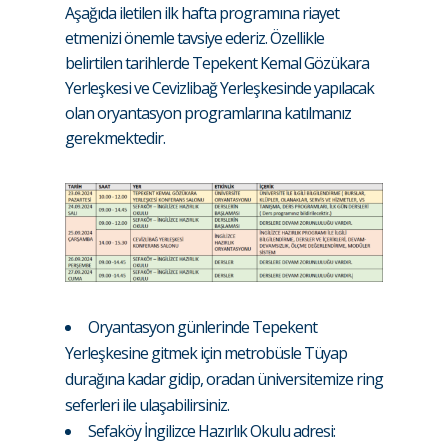
Aşağıda iletilen ilk hafta programına riayet
etmenizi önemle tavsiye ederiz. Özellikle
belirtilen tarihlerde Tepekent Kemal Gözükara
Yerleşkesi ve Cevizlibağ Yerleşkesinde yapılacak
olan oryantasyon programlarına katılmanız
gerekmektedir.
Oryantasyon günlerinde Tepekent
Yerleşkesine gitmek için metrobüsle Tüyap
durağına kadar gidip, oradan üniversitemize ring
seferleri ile ulaşabilirsiniz.
Sefaköy İngilizce Hazırlık Okulu adresi: