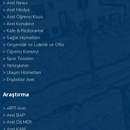
>
Arel News
>
Arel Medya
>
Arel Öğrenci Köyü
>
Arel Konukevi
>
Kafe & Restoranlar
>
Sağlık Hizmetleri
>
Girişimcilik ve Liderlik ve Ofisi
>
Öğrenci Konseyi
>
Spor Tesisleri
>
Yerleşkeler
>
Ulaşım Hizmetleri
>
Erişilebilir Arel
Araştırma
>
ARTI Arel
>
Arel BAP
>
Arel DİLMER
>
Arel KAM