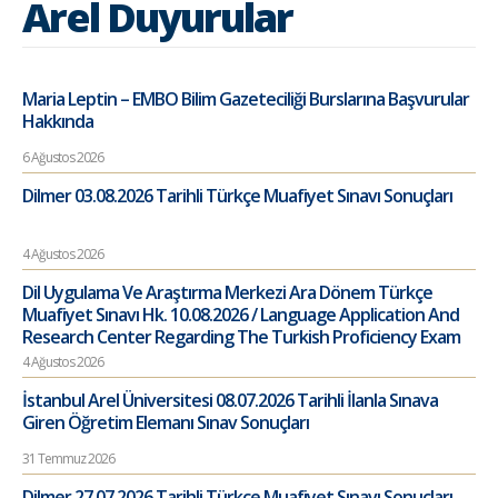
Arel Duyurular
Maria Leptin – EMBO Bilim Gazeteciliği Burslarına Başvurular
Hakkında
6 Ağustos 2026
Dilmer 03.08.2026 Tarihli Türkçe Muafiyet Sınavı Sonuçları
4 Ağustos 2026
Dil Uygulama Ve Araştırma Merkezi Ara Dönem Türkçe
Muafiyet Sınavı Hk. 10.08.2026 / Language Application And
Research Center Regarding The Turkish Proficiency Exam
4 Ağustos 2026
İstanbul Arel Üniversitesi 08.07.2026 Tarihli İlanla Sınava
Giren Öğretim Elemanı Sınav Sonuçları
31 Temmuz 2026
Dilmer 27.07.2026 Tarihli Türkçe Muafiyet Sınavı Sonuçları