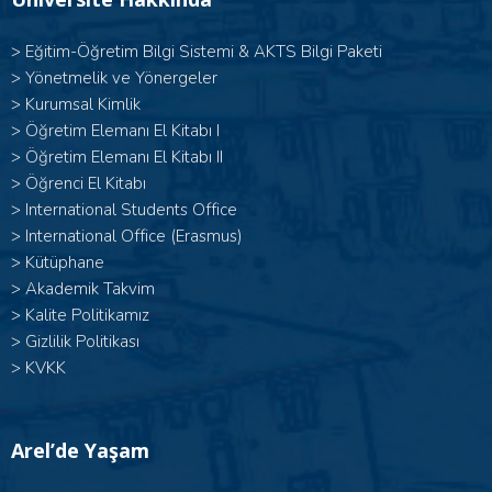
>
Eğitim-Öğretim Bilgi Sistemi & AKTS Bilgi Paketi
>
Yönetmelik ve Yönergeler
>
Kurumsal Kimlik
> Öğretim Elemanı El Kitabı I
>
Öğretim Elemanı El Kitabı II
>
Öğrenci El Kitabı
>
International Students Office
>
International Office (Erasmus)
>
Kütüphane
>
Akademik Takvim
>
Kalite Politikamız
>
Gizlilik Politikası
>
KVKK
Arel’de Yaşam