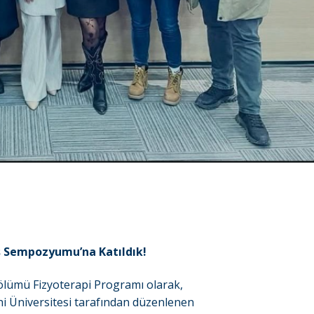
ış Sempozyumu’na Katıldık!
Bölümü Fizyoterapi Programı olarak,
uni Üniversitesi tarafından düzenlenen