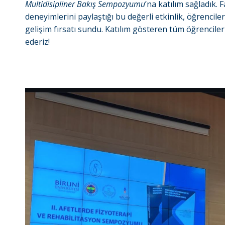
Multidisipliner Bakış Sempozyumu
’na katılım sağladık. 
deneyimlerini paylaştığı bu değerli etkinlik, öğrencil
gelişim fırsatı sundu. Katılım gösteren tüm öğrencil
ederiz!