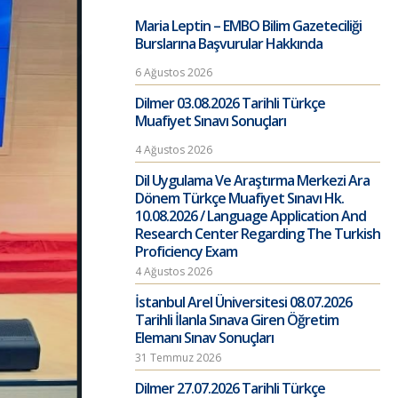
Maria Leptin – EMBO Bilim Gazeteciliği
Burslarına Başvurular Hakkında
6 Ağustos 2026
Dilmer 03.08.2026 Tarihli Türkçe
Muafiyet Sınavı Sonuçları
4 Ağustos 2026
Dil Uygulama Ve Araştırma Merkezi Ara
Dönem Türkçe Muafiyet Sınavı Hk.
10.08.2026 / Language Application And
Research Center Regarding The Turkish
Proficiency Exam
4 Ağustos 2026
İstanbul Arel Üniversitesi 08.07.2026
Tarihli İlanla Sınava Giren Öğretim
Elemanı Sınav Sonuçları
31 Temmuz 2026
Dilmer 27.07.2026 Tarihli Türkçe