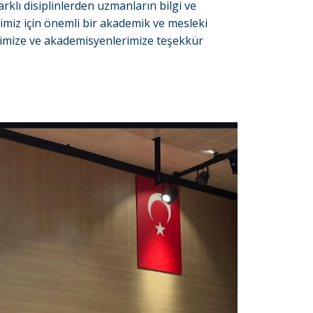
Farklı disiplinlerden uzmanların bilgi ve
erimiz için önemli bir akademik ve mesleki
erimize ve akademisyenlerimize teşekkür