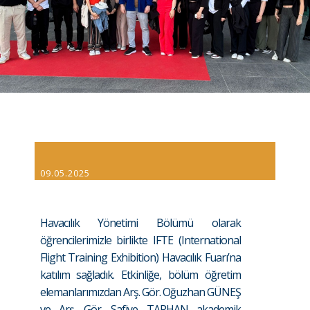
09.05.2025
Havacılık Yönetimi Bölümü olarak
öğrencilerimizle birlikte IFTE (International
Flight Training Exhibition) Havacılık Fuarı’na
katılım sağladık. Etkinliğe, bölüm öğretim
elemanlarımızdan Arş. Gör. Oğuzhan GÜNEŞ
ve Arş. Gör. Safiye TARHAN akademik