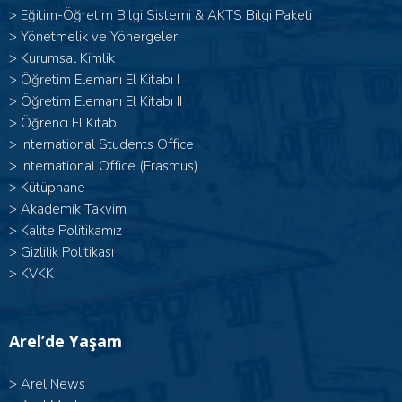
>
Eğitim-Öğretim Bilgi Sistemi & AKTS Bilgi Paketi
>
Yönetmelik ve Yönergeler
>
Kurumsal Kimlik
> Öğretim Elemanı El Kitabı I
>
Öğretim Elemanı El Kitabı II
>
Öğrenci El Kitabı
>
International Students Office
>
International Office (Erasmus)
>
Kütüphane
>
Akademik Takvim
>
Kalite Politikamız
>
Gizlilik Politikası
>
KVKK
Arel’de Yaşam
>
Arel News