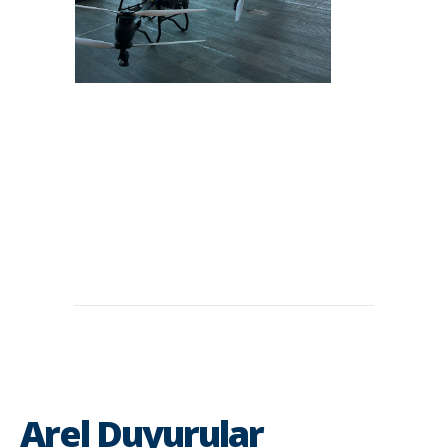
Arel Duyurular