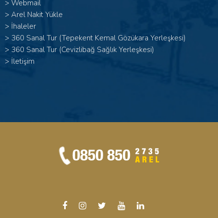
>
Webmail
>
Arel Nakit Yükle
>
İhaleler
>
360 Sanal Tur (Tepekent Kemal Gözükara Yerleşkesi)
>
360 Sanal Tur (Cevizlibağ Sağlık Yerleşkesi)
>
İletişim