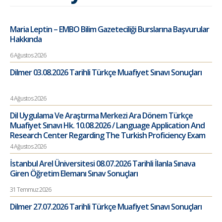
Maria Leptin – EMBO Bilim Gazeteciliği Burslarına Başvurular
Hakkında
6 Ağustos 2026
Dilmer 03.08.2026 Tarihli Türkçe Muafiyet Sınavı Sonuçları
4 Ağustos 2026
Dil Uygulama Ve Araştırma Merkezi Ara Dönem Türkçe
Muafiyet Sınavı Hk. 10.08.2026 / Language Application And
Research Center Regarding The Turkish Proficiency Exam
4 Ağustos 2026
İstanbul Arel Üniversitesi 08.07.2026 Tarihli İlanla Sınava
Giren Öğretim Elemanı Sınav Sonuçları
31 Temmuz 2026
Dilmer 27.07.2026 Tarihli Türkçe Muafiyet Sınavı Sonuçları