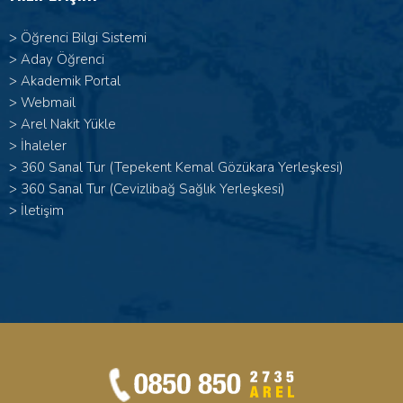
>
Öğrenci Bilgi Sistemi
>
Aday Öğrenci
>
Akademik Portal
>
Webmail
>
Arel Nakit Yükle
>
İhaleler
>
360 Sanal Tur (Tepekent Kemal Gözükara Yerleşkesi)
>
360 Sanal Tur (Cevizlibağ Sağlık Yerleşkesi)
>
İletişim