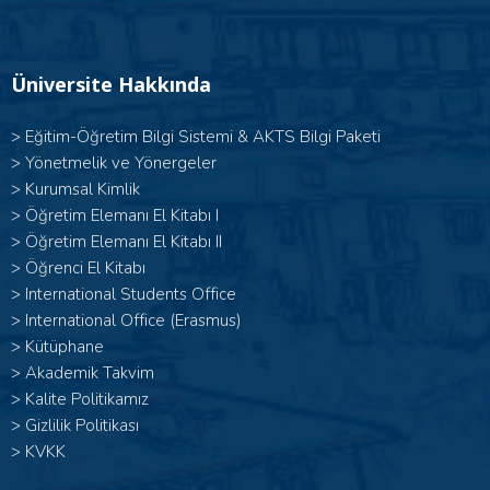
Üniversite Hakkında
>
Eğitim-Öğretim Bilgi Sistemi & AKTS Bilgi Paketi
>
Yönetmelik ve Yönergeler
>
Kurumsal Kimlik
> Öğretim Elemanı El Kitabı I
>
Öğretim Elemanı El Kitabı II
>
Öğrenci El Kitabı
>
International Students Office
>
International Office (Erasmus)
>
Kütüphane
>
Akademik Takvim
>
Kalite Politikamız
>
Gizlilik Politikası
>
KVKK