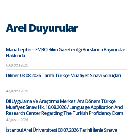
Arel Duyurular
Maria Leptin – EMBO Bilim Gazeteciliği Burslarına Başvurular
Hakkında
6 Ağustos 2026
Dilmer 03.08.2026 Tarihli Türkçe Muafiyet Sınavı Sonuçları
4 Ağustos 2026
Dil Uygulama Ve Araştırma Merkezi Ara Dönem Türkçe
Muafiyet Sınavı Hk. 10.08.2026 / Language Application And
Research Center Regarding The Turkish Proficiency Exam
4 Ağustos 2026
İstanbul Arel Üniversitesi 08.07.2026 Tarihli İlanla Sınava