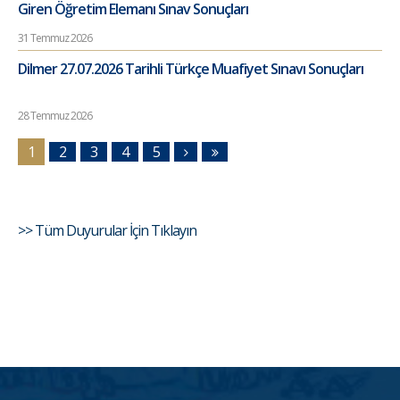
Giren Öğretim Elemanı Sınav Sonuçları
31 Temmuz 2026
Dilmer 27.07.2026 Tarihli Türkçe Muafiyet Sınavı Sonuçları
28 Temmuz 2026
1
2
3
4
5
>> Tüm Duyurular İçin Tıklayın