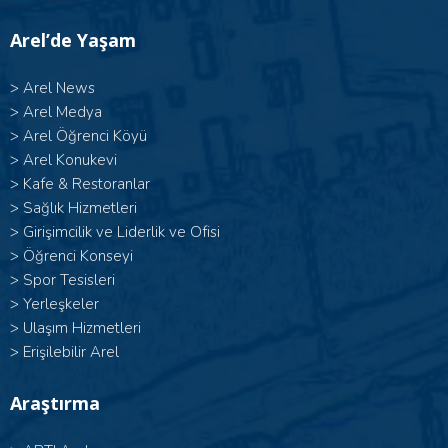
Arel’de Yaşam
>
Arel News
>
Arel Medya
>
Arel Öğrenci Köyü
>
Arel Konukevi
>
Kafe & Restoranlar
>
Sağlık Hizmetleri
>
Girişimcilik ve Liderlik ve Ofisi
>
Öğrenci Konseyi
>
Spor Tesisleri
>
Yerleşkeler
>
Ulaşım Hizmetleri
>
Erişilebilir Arel
Araştırma