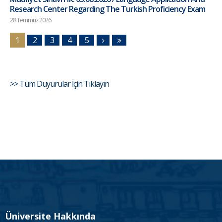
Research Center Regarding The Turkish Proficiency Exam
28 Temmuz 2026
1
2
3
4
5
>> Tüm Duyurular İçin Tıklayın
Üniversite Hakkında