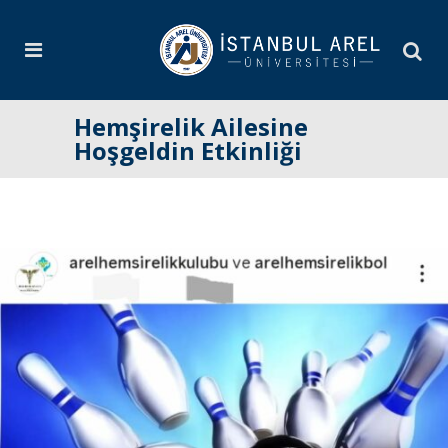
Hemşirelik Ailesine
Hoşgeldin Etkinliği