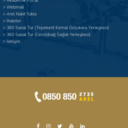
>
Akademik Portal
>
Webmail
>
Arel Nakit Yükle
>
İhaleler
>
360 Sanal Tur (Tepekent Kemal Gözükara Yerleşkesi)
>
360 Sanal Tur (Cevizlibağ Sağlık Yerleşkesi)
>
İletişim