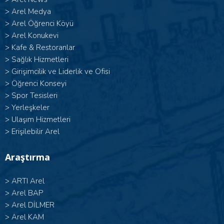
>
Arel Medya
>
Arel Öğrenci Köyü
>
Arel Konukevi
>
Kafe & Restoranlar
>
Sağlık Hizmetleri
>
Girişimcilik ve Liderlik ve Ofisi
>
Öğrenci Konseyi
>
Spor Tesisleri
>
Yerleşkeler
>
Ulaşım Hizmetleri
>
Erişilebilir Arel
Araştırma
>
ARTI Arel
>
Arel BAP
>
Arel DİLMER
>
Arel KAM