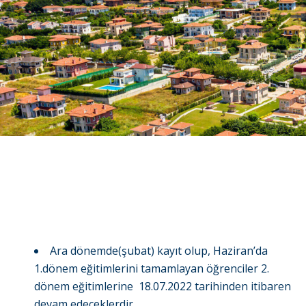
Ara dönemde(şubat) kayıt olup, Haziran’da
1.dönem eğitimlerini tamamlayan öğrenciler 2.
dönem eğitimlerine 18.07.2022 tarihinden itibaren
devam edeceklerdir.