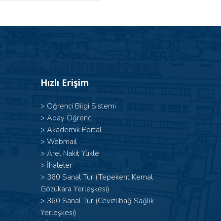
Hızlı Erişim
>
Öğrenci Bilgi Sistemi
>
Aday Öğrenci
>
Akademik Portal
>
Webmail
>
Arel Nakit Yükle
>
İhaleler
>
360 Sanal Tur (Tepekent Kemal
Gözükara Yerleşkesi)
>
360 Sanal Tur (Cevizlibağ Sağlık
Yerleşkesi)