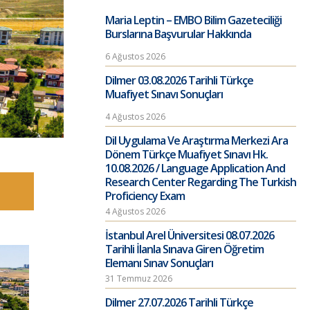
Maria Leptin – EMBO Bilim Gazeteciliği
Burslarına Başvurular Hakkında
6 Ağustos 2026
Dilmer 03.08.2026 Tarihli Türkçe
Muafiyet Sınavı Sonuçları
4 Ağustos 2026
Dil Uygulama Ve Araştırma Merkezi Ara
Dönem Türkçe Muafiyet Sınavı Hk.
10.08.2026 / Language Application And
Research Center Regarding The Turkish
Proficiency Exam
4 Ağustos 2026
İstanbul Arel Üniversitesi 08.07.2026
Tarihli İlanla Sınava Giren Öğretim
Elemanı Sınav Sonuçları
31 Temmuz 2026
Dilmer 27.07.2026 Tarihli Türkçe