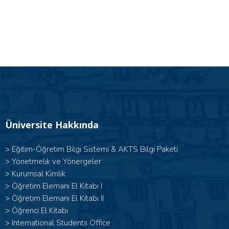
Üniversite Hakkında
>
Eğitim-Öğretim Bilgi Sistemi & AKTS Bilgi Paketi
>
Yönetmelik ve Yönergeler
>
Kurumsal Kimlik
> Öğretim Elemanı El Kitabı I
>
Öğretim Elemanı El Kitabı II
>
Öğrenci El Kitabı
>
International Students Office