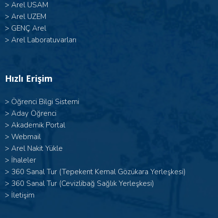
>
Arel USAM
>
Arel UZEM
>
GENÇ Arel
>
Arel Laboratuvarları
Hızlı Erişim
>
Öğrenci Bilgi Sistemi
>
Aday Öğrenci
>
Akademik Portal
>
Webmail
>
Arel Nakit Yükle
>
İhaleler
>
360 Sanal Tur (Tepekent Kemal Gözükara Yerleşkesi)
>
360 Sanal Tur (Cevizlibağ Sağlık Yerleşkesi)
>
İletişim