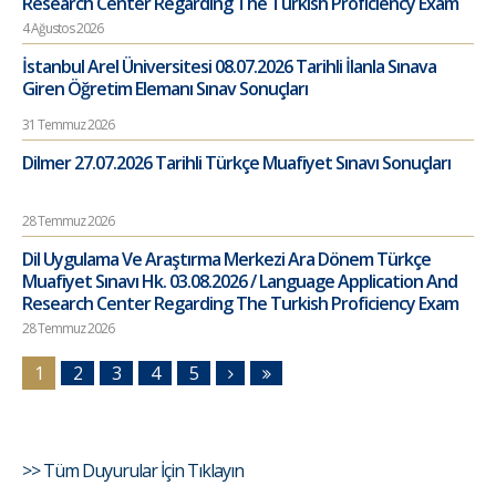
Research Center Regarding The Turkish Proficiency Exam
4 Ağustos 2026
İstanbul Arel Üniversitesi 08.07.2026 Tarihli İlanla Sınava
Giren Öğretim Elemanı Sınav Sonuçları
31 Temmuz 2026
Dilmer 27.07.2026 Tarihli Türkçe Muafiyet Sınavı Sonuçları
28 Temmuz 2026
Dil Uygulama Ve Araştırma Merkezi Ara Dönem Türkçe
Muafiyet Sınavı Hk. 03.08.2026 / Language Application And
Research Center Regarding The Turkish Proficiency Exam
28 Temmuz 2026
1
2
3
4
5
>> Tüm Duyurular İçin Tıklayın