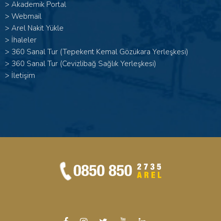
>
Akademik Portal
>
Webmail
>
Arel Nakit Yükle
>
İhaleler
>
360 Sanal Tur (Tepekent Kemal Gözükara Yerleşkesi)
>
360 Sanal Tur (Cevizlibağ Sağlık Yerleşkesi)
>
İletişim