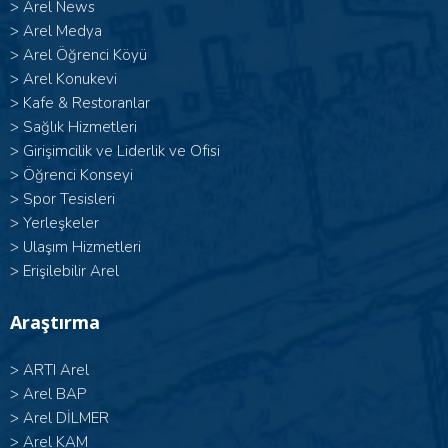
>
Arel News
>
Arel Medya
>
Arel Öğrenci Köyü
>
Arel Konukevi
>
Kafe & Restoranlar
>
Sağlık Hizmetleri
>
Girişimcilik ve Liderlik ve Ofisi
>
Öğrenci Konseyi
>
Spor Tesisleri
>
Yerleşkeler
>
Ulaşım Hizmetleri
>
Erişilebilir Arel
Araştırma
>
ARTI Arel
>
Arel BAP
>
Arel DİLMER
>
Arel KAM