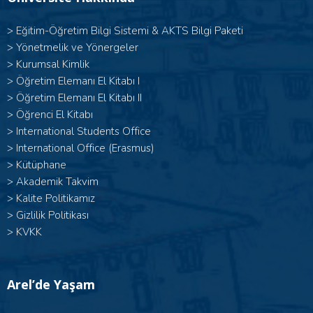
>
Eğitim-Öğretim Bilgi Sistemi & AKTS Bilgi Paketi
>
Yönetmelik ve Yönergeler
>
Kurumsal Kimlik
> Öğretim Elemanı El Kitabı I
>
Öğretim Elemanı El Kitabı II
>
Öğrenci El Kitabı
>
International Students Office
>
International Office (Erasmus)
>
Kütüphane
>
Akademik Takvim
>
Kalite Politikamız
>
Gizlilik Politikası
>
KVKK
Arel’de Yaşam