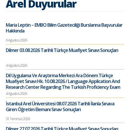
Arel Duyurular
Maria Leptin – EMBO Bilim Gazeteciliği Burslarına Başvurular
Hakkında
6 Ağustos 2026
Dilmer 03.08.2026 Tarihli Türkçe Muafiyet Sınavı Sonuçları
4 Ağustos 2026
Dil Uygulama Ve Araştırma Merkezi Ara Dönem Türkçe
Muafiyet Sınavı Hk. 10.08.2026 / Language Application And
Research Center Regarding The Turkish Proficiency Exam
4 Ağustos 2026
İstanbul Arel Üniversitesi 08.07.2026 Tarihli İlanla Sınava
Giren Öğretim Elemanı Sınav Sonuçları
31 Temmuz 2026
Dilmer 27.07.2026 Tarihli Türkçe Muafiyet Sınavı Sonuçları