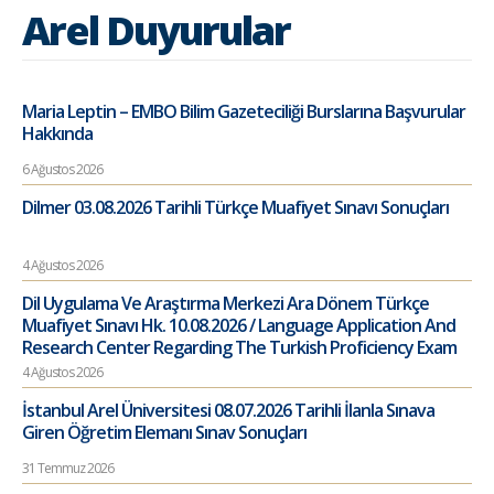
Arel Duyurular
Maria Leptin – EMBO Bilim Gazeteciliği Burslarına Başvurular
Hakkında
6 Ağustos 2026
Dilmer 03.08.2026 Tarihli Türkçe Muafiyet Sınavı Sonuçları
4 Ağustos 2026
Dil Uygulama Ve Araştırma Merkezi Ara Dönem Türkçe
Muafiyet Sınavı Hk. 10.08.2026 / Language Application And
Research Center Regarding The Turkish Proficiency Exam
4 Ağustos 2026
İstanbul Arel Üniversitesi 08.07.2026 Tarihli İlanla Sınava
Giren Öğretim Elemanı Sınav Sonuçları
31 Temmuz 2026