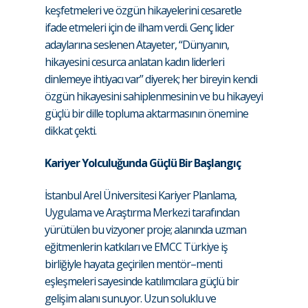
keşfetmeleri ve özgün hikayelerini cesaretle
ifade etmeleri için de ilham verdi. Genç lider
adaylarına seslenen Atayeter, “Dünyanın,
hikayesini cesurca anlatan kadın liderleri
dinlemeye ihtiyacı var” diyerek; her bireyin kendi
özgün hikayesini sahiplenmesinin ve bu hikayeyi
güçlü bir dille topluma aktarmasının önemine
dikkat çekti.
Kariyer Yolculuğunda Güçlü Bir Başlangıç
İstanbul Arel Üniversitesi Kariyer Planlama,
Uygulama ve Araştırma Merkezi tarafından
yürütülen bu vizyoner proje; alanında uzman
eğitmenlerin katkıları ve EMCC Türkiye iş
birliğiyle hayata geçirilen mentör–menti
eşleşmeleri sayesinde katılımcılara güçlü bir
gelişim alanı sunuyor. Uzun soluklu ve