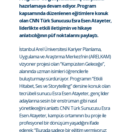
hazırlamaya devam ediyor. Program
kapsamında düzenlenen eğitimlere konuk
olan CNN Türk Sunucusu Esra Esen Atayeter,
liderlikte etkili iletişimin ve hikaye
anlatıcılığının püf noktalarını paylaştı.
İstanbul Arel Üniversitesi Kariyer Planlama,
Uygulama ve Araştırma Merkezi’nin (ARELKAM)
vizyoner projesi olan “Kampüsten Geleceğe”,
alanında uzman isimleri öğrencilerle
buluşturmayı sürdürüyor. Programın “Etkili
Hitabet, Ses ve Storytelling” dersine konuk olan
tecrübeli sunucu Esra Esen Atayeter, genç lider
adaylarına sesin bir enstrüman gibi nasıl
yönetileceğini anlattı. CNN Türk Sunucusu Esra
Esen Atayeter, kampüs ortamının bu proje ile
profesyonel bir dönüşüm yaşadığını ifade
ederek: “Burada sadece bir eğitim vermiyoruz;