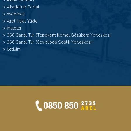
>
Aday Öğrenci
>
Akademik Portal
>
Webmail
>
Arel Nakit Yükle
>
İhaleler
>
360 Sanal Tur (Tepekent Kemal Gözükara Yerleşkesi)
>
360 Sanal Tur (Cevizlibağ Sağlık Yerleşkesi)
>
İletişim