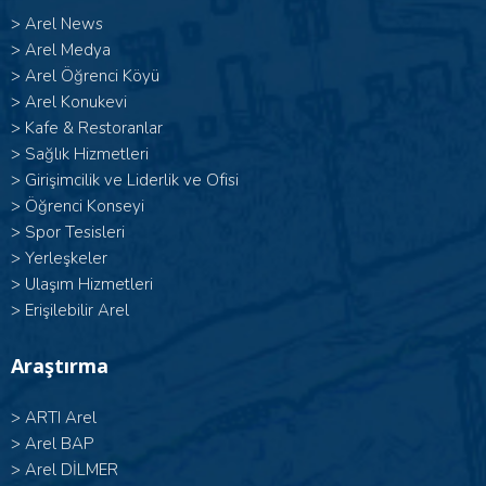
>
Arel News
>
Arel Medya
>
Arel Öğrenci Köyü
>
Arel Konukevi
>
Kafe & Restoranlar
>
Sağlık Hizmetleri
>
Girişimcilik ve Liderlik ve Ofisi
>
Öğrenci Konseyi
>
Spor Tesisleri
>
Yerleşkeler
>
Ulaşım Hizmetleri
>
Erişilebilir Arel
Araştırma
>
ARTI Arel
>
Arel BAP
>
Arel DİLMER