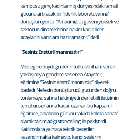
kampüsü genç kadınların iş dünyasındaki temsil
gücünü artıracak bir ‘liderlik laboratuvarına’
dönüştürüyoruz. “Amacımız; özgüveni yüksek ve
sektörün dinamiklerine hakim kadın lider
adaylarını yarınlara hazırlamaktır.” dedi.
“Sesiniz Enstürümanınızdır!”
Mesleğine duyduğu derin tutku ve ilham veren
yaklaşımıyla gençlere seslenen Atayeter,
eğitimine “Sesiniz enstrümanınızdır” diyerek
başladı. Nefesin dönüştürücü gücünden doğru
tonlamaya, sahne hakimiyetinden etkili iletişimin
temel unsurlarına kadar uzanan bu kapsamlı
eğitimde, anlatımın gücünü “akılda kalma sanatı”
olarak tanımladığı storytelling ile pekiştirdi.
Katılımcılara yalnızca teknik beceriler
kazandırmakla kalmayıp, kendi seslerini