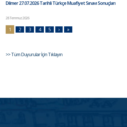
Dilmer 27.07.2026 Tarihli Türkçe Muafiyet Sınavı Sonuçları
28 Temmuz 2026
1
2
3
4
5
>> Tüm Duyurular İçin Tıklayın