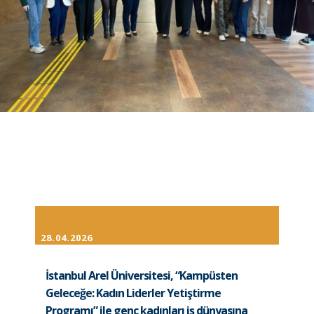
28.04.2026
İstanbul Arel Üniversitesi, “Kampüsten
Geleceğe: Kadın Liderler Yetiştirme
Programı” ile genç kadınları iş dünyasına