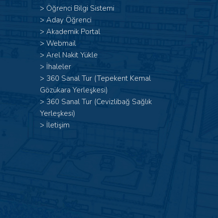
>
Öğrenci Bilgi Sistemi
>
Aday Öğrenci
>
Akademik Portal
>
Webmail
>
Arel Nakit Yükle
>
İhaleler
>
360 Sanal Tur (Tepekent Kemal
Gözükara Yerleşkesi)
>
360 Sanal Tur (Cevizlibağ Sağlık
Yerleşkesi)
>
İletişim