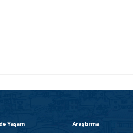
’de Yaşam
Araştırma