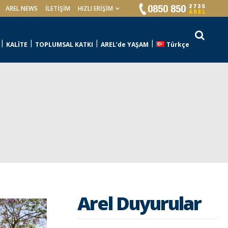
AREL NEWS
İLETIŞIM
HIZLI ERİŞİM
KALİTE
TOPLUMSAL KATKI
AREL’de YAŞAM
Türkçe
Arel Duyurular