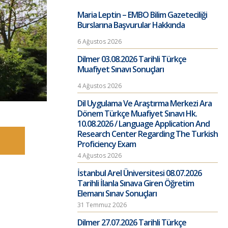
Maria Leptin – EMBO Bilim Gazeteciliği
Burslarına Başvurular Hakkında
6 Ağustos 2026
Dilmer 03.08.2026 Tarihli Türkçe
Muafiyet Sınavı Sonuçları
4 Ağustos 2026
Dil Uygulama Ve Araştırma Merkezi Ara
Dönem Türkçe Muafiyet Sınavı Hk.
10.08.2026 / Language Application And
Research Center Regarding The Turkish
Proficiency Exam
4 Ağustos 2026
İstanbul Arel Üniversitesi 08.07.2026
Tarihli İlanla Sınava Giren Öğretim
Elemanı Sınav Sonuçları
31 Temmuz 2026
Dilmer 27.07.2026 Tarihli Türkçe