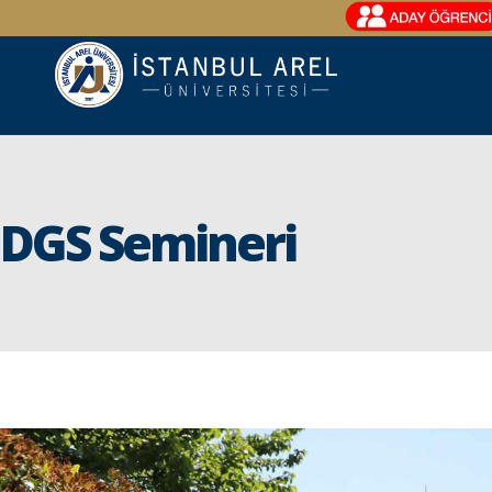
DGS Semineri