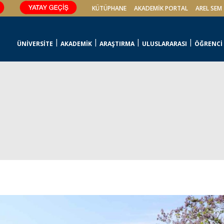
KÜTÜPHANE
AKADEMİK PORTAL
AREL SEM
ÜNİVERSİTE
AKADEMİK
ARAŞTIRMA
ULUSLARARASI
ÖĞRENCİ