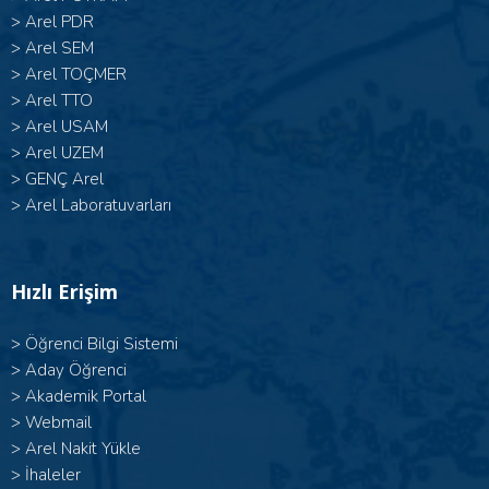
>
Arel PDR
>
Arel SEM
>
Arel TOÇMER
>
Arel TTO
>
Arel USAM
>
Arel UZEM
>
GENÇ Arel
>
Arel Laboratuvarları
Hızlı Erişim
>
Öğrenci Bilgi Sistemi
>
Aday Öğrenci
>
Akademik Portal
>
Webmail
>
Arel Nakit Yükle
>
İhaleler