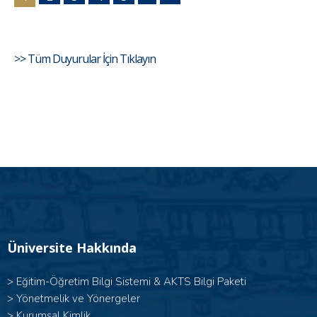
>> Tüm Duyurular İçin Tıklayın
Üniversite Hakkında
>
Eğitim-Öğretim Bilgi Sistemi & AKTS Bilgi Paketi
>
Yönetmelik ve Yönergeler
>
Kurumsal Kimlik