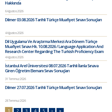
Hakkında
6 Ağustos 2026
Dilmer 03.08.2026 Tarihli Türkçe Muafiyet Sınavı Sonuçları
4 Ağustos 2026
Dil Uygulama Ve Araştırma Merkezi Ara Dönem Türkçe
Muafiyet Sınavı Hk. 10.08.2026 / Language Application And
Research Center Regarding The Turkish Proficiency Exam
4 Ağustos 2026
İstanbul Arel Üniversitesi 08.07.2026 Tarihli İlanla Sınava
Giren Öğretim Elemanı Sınav Sonuçları
31 Temmuz 2026
Dilmer 27.07.2026 Tarihli Türkçe Muafiyet Sınavı Sonuçları
28 Temmuz 2026
1
2
3
4
5