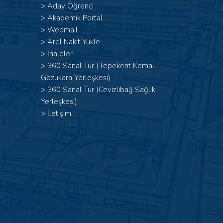
>
Aday Öğrenci
>
Akademik Portal
>
Webmail
>
Arel Nakit Yükle
>
İhaleler
>
360 Sanal Tur (Tepekent Kemal
Gözükara Yerleşkesi)
>
360 Sanal Tur (Cevizlibağ Sağlık
Yerleşkesi)
>
İletişim