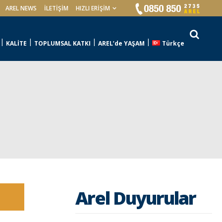
AREL NEWS
İLETIŞIM
HIZLI ERİŞİM
KALİTE
TOPLUMSAL KATKI
AREL’de YAŞAM
Türkçe
Arel Duyurular