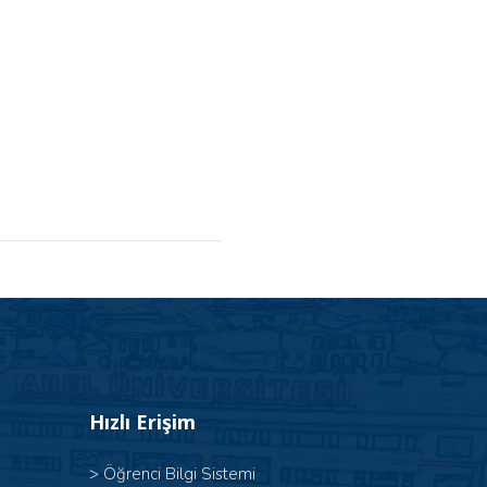
Hızlı Erişim
>
Öğrenci Bilgi Sistemi