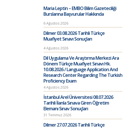
Maria Leptin – EMBO Bilim Gazeteciliği
Burslarına Başvurular Hakkında
6 Ağustos 2026
Dilmer 03.08.2026 Tarihli Türkçe
Muafiyet Sınavı Sonuçları
4 Ağustos 2026
Dil Uygulama Ve Araştırma Merkezi Ara
Dönem Türkçe Muafiyet Sınavı Hk.
10.08.2026 / Language Application And
Research Center Regarding The Turkish
Proficiency Exam
4 Ağustos 2026
İstanbul Arel Üniversitesi 08.07.2026
Tarihli İlanla Sınava Giren Öğretim
Elemanı Sınav Sonuçları
31 Temmuz 2026
Dilmer 27.07.2026 Tarihli Türkçe