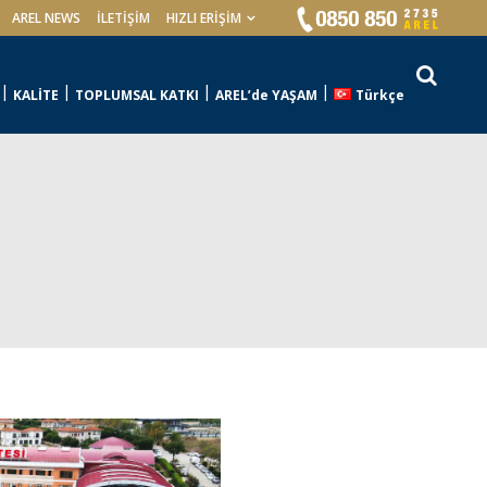
AREL NEWS
İLETIŞIM
HIZLI ERİŞİM
KALİTE
TOPLUMSAL KATKI
AREL’de YAŞAM
Türkçe