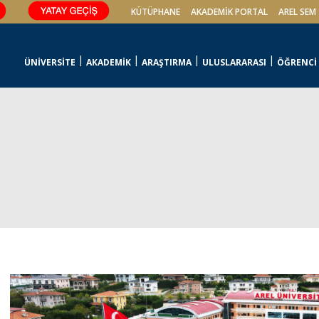
KÜTÜPHANE
AKADEMİK PORTAL
AREL SEM
ÜNİVERSİTE
AKADEMİK
ARAŞTIRMA
ULUSLARARASI
ÖĞRENCİ