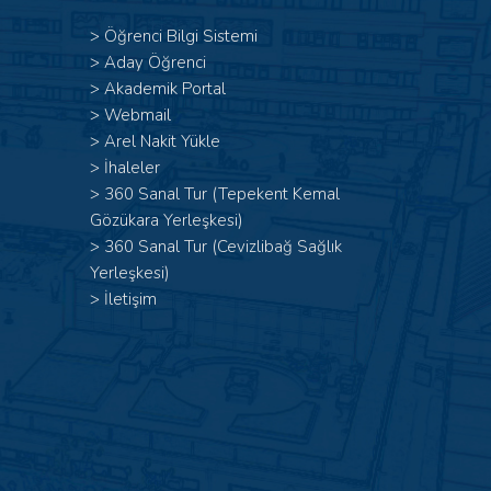
>
Öğrenci Bilgi Sistemi
>
Aday Öğrenci
>
Akademik Portal
>
Webmail
>
Arel Nakit Yükle
>
İhaleler
>
360 Sanal Tur (Tepekent Kemal
Gözükara Yerleşkesi)
>
360 Sanal Tur (Cevizlibağ Sağlık
Yerleşkesi)
>
İletişim