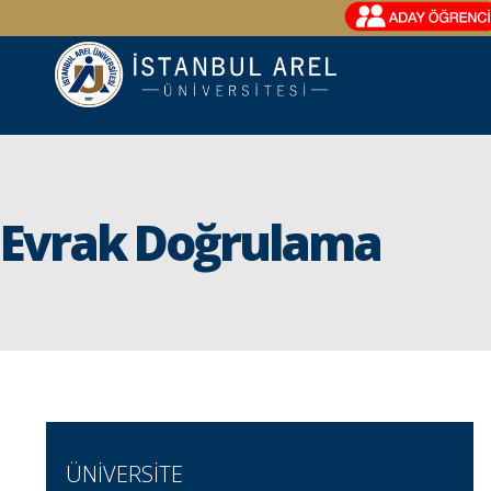
Evrak Doğrulama
ÜNİVERSİTE