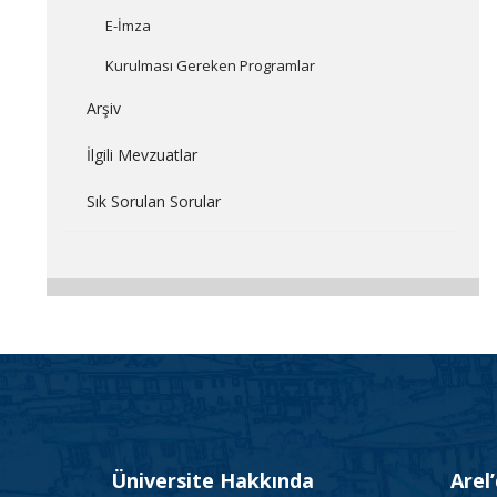
E-İmza
Kurulması Gereken Programlar
Arşiv
İlgili Mevzuatlar
Sık Sorulan Sorular
Üniversite Hakkında
Arel