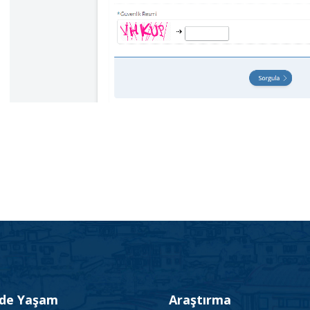
’de Yaşam
Araştırma