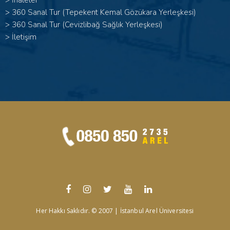
>
İhaleler
>
360 Sanal Tur (Tepekent Kemal Gözükara Yerleşkesi)
>
360 Sanal Tur (Cevizlibağ Sağlık Yerleşkesi)
>
İletişim
Her Hakkı Saklıdır. © 2007 | İstanbul Arel Üniversitesi