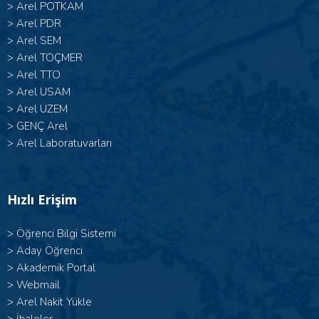
>
Arel POTKAM
>
Arel PDR
>
Arel SEM
>
Arel TOÇMER
>
Arel TTO
>
Arel USAM
>
Arel UZEM
>
GENÇ Arel
>
Arel Laboratuvarları
Hızlı Erişim
>
Öğrenci Bilgi Sistemi
>
Aday Öğrenci
>
Akademik Portal
>
Webmail
>
Arel Nakit Yükle