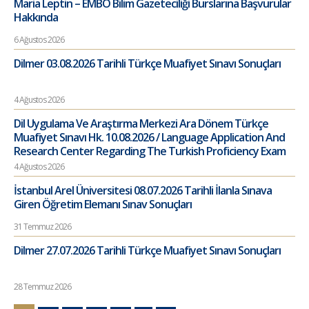
Maria Leptin – EMBO Bilim Gazeteciliği Burslarına Başvurular
Hakkında
6 Ağustos 2026
Dilmer 03.08.2026 Tarihli Türkçe Muafiyet Sınavı Sonuçları
4 Ağustos 2026
Dil Uygulama Ve Araştırma Merkezi Ara Dönem Türkçe
Muafiyet Sınavı Hk. 10.08.2026 / Language Application And
Research Center Regarding The Turkish Proficiency Exam
4 Ağustos 2026
İstanbul Arel Üniversitesi 08.07.2026 Tarihli İlanla Sınava
Giren Öğretim Elemanı Sınav Sonuçları
31 Temmuz 2026
Dilmer 27.07.2026 Tarihli Türkçe Muafiyet Sınavı Sonuçları
28 Temmuz 2026