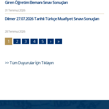
Giren Öğretim Elemanı Sınav Sonuçları
31 Temmuz 2026
Dilmer 27.07.2026 Tarihli Türkçe Muafiyet Sınavı Sonuçları
28 Temmuz 2026
1
2
3
4
5
>> Tüm Duyurular İçin Tıklayın