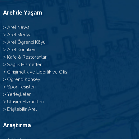
Arel’de Yaşam
>
Arel News
>
Arel Medya
>
Arel Öğrenci Köyü
>
Arel Konukevi
>
Kafe & Restoranlar
>
Sağlık Hizmetleri
>
Girişimcilik ve Liderlik ve Ofisi
>
Öğrenci Konseyi
>
Spor Tesisleri
>
Yerleşkeler
>
Ulaşım Hizmetleri
>
Erişilebilir Arel
Araştırma