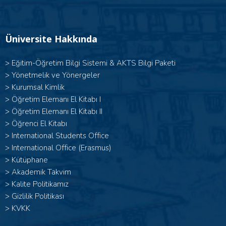
Üniversite Hakkında
>
Eğitim-Öğretim Bilgi Sistemi & AKTS Bilgi Paketi
>
Yönetmelik ve Yönergeler
>
Kurumsal Kimlik
> Öğretim Elemanı El Kitabı I
>
Öğretim Elemanı El Kitabı II
>
Öğrenci El Kitabı
>
International Students Office
>
International Office (Erasmus)
>
Kütüphane
>
Akademik Takvim
>
Kalite Politikamız
>
Gizlilik Politikası
>
KVKK