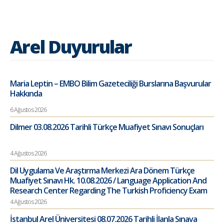
Arel Duyurular
Maria Leptin – EMBO Bilim Gazeteciliği Burslarına Başvurular
Hakkında
6 Ağustos 2026
Dilmer 03.08.2026 Tarihli Türkçe Muafiyet Sınavı Sonuçları
4 Ağustos 2026
Dil Uygulama Ve Araştırma Merkezi Ara Dönem Türkçe
Muafiyet Sınavı Hk. 10.08.2026 / Language Application And
Research Center Regarding The Turkish Proficiency Exam
4 Ağustos 2026
İstanbul Arel Üniversitesi 08.07.2026 Tarihli İlanla Sınava