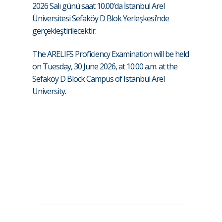
2026 Salı günü saat 10.00’da İstanbul Arel
Üniversitesi Sefaköy D Blok Yerleşkesi’nde
gerçekleştirilecektir.
The ARELIFS Proficiency Examination will be held
on Tuesday, 30 June 2026, at 10:00 a.m. at the
Sefaköy D Block Campus of Istanbul Arel
University.