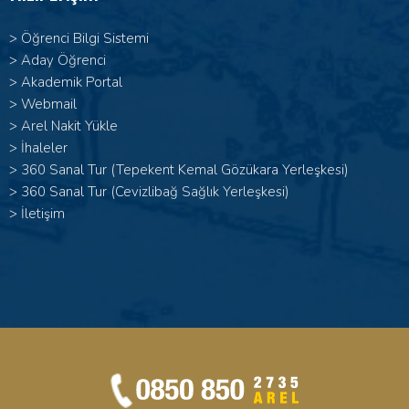
>
Öğrenci Bilgi Sistemi
>
Aday Öğrenci
>
Akademik Portal
>
Webmail
>
Arel Nakit Yükle
>
İhaleler
>
360 Sanal Tur (Tepekent Kemal Gözükara Yerleşkesi)
>
360 Sanal Tur (Cevizlibağ Sağlık Yerleşkesi)
>
İletişim