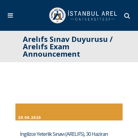
Arelıfs Sınav Duyurusu /
Arelıfs Exam
Announcement
29.06.2026
İngilizce Yeterlik Sınavı (ARELIFS), 30 Haziran