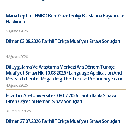
Maria Leptin – EMBO Bilim Gazeteciliği Burslarına Başvurular
Hakkında
6 Ağustos 2026
Dilmer 03.08.2026 Tarihli Türkçe Muafiyet Sınavı Sonuçları
4 Ağustos 2026
Dil Uygulama Ve Araştırma Merkezi Ara Dönem Türkçe
Muafiyet Sınavı Hk. 10.08.2026 / Language Application And
Research Center Regarding The Turkish Proficiency Exam
4 Ağustos 2026
İstanbul Arel Üniversitesi 08.07.2026 Tarihli İlanla Sınava
Giren Öğretim Elemanı Sınav Sonuçları
31 Temmuz 2026
Dilmer 27.07.2026 Tarihli Türkçe Muafiyet Sınavı Sonuçları