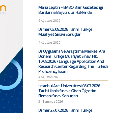
Maria Leptin – EMBO Bilim Gazeteciliği
Burslarına Başvurular Hakkında
6 Ağustos 2026
Dilmer 03.08.2026 Tarihli Türkçe
Muafiyet Sınavı Sonuçları
4 Ağustos 2026
Dil Uygulama Ve Araştırma Merkezi Ara
Dönem Türkçe Muafiyet Sınavı Hk.
10.08.2026 / Language Application And
Research Center Regarding The Turkish
Proficiency Exam
4 Ağustos 2026
İstanbul Arel Üniversitesi 08.07.2026
Tarihli İlanla Sınava Giren Öğretim
Elemanı Sınav Sonuçları
31 Temmuz 2026
Dilmer 27.07.2026 Tarihli Türkçe