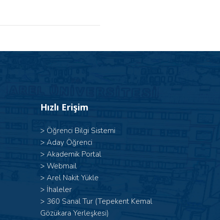
Hızlı Erişim
>
Öğrenci Bilgi Sistemi
>
Aday Öğrenci
>
Akademik Portal
>
Webmail
>
Arel Nakit Yükle
>
İhaleler
>
360 Sanal Tur (Tepekent Kemal
Gözükara Yerleşkesi)