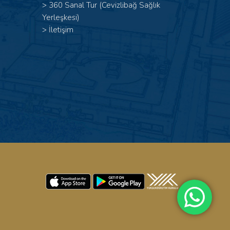
>
360 Sanal Tur (Cevizlibağ Sağlık
Yerleşkesi)
>
İletişim