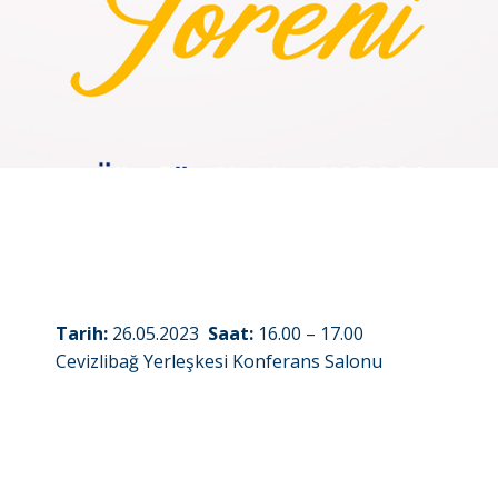
Tarih:
26.05.2023
Saat:
16.00 – 17.00
Cevizlibağ Yerleşkesi Konferans Salonu