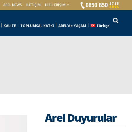
AREL NEWS
İLETIŞIM
HIZLI ERİŞİM
KALİTE
TOPLUMSAL KATKI
AREL’de YAŞAM
Türkçe
Arel Duyurular