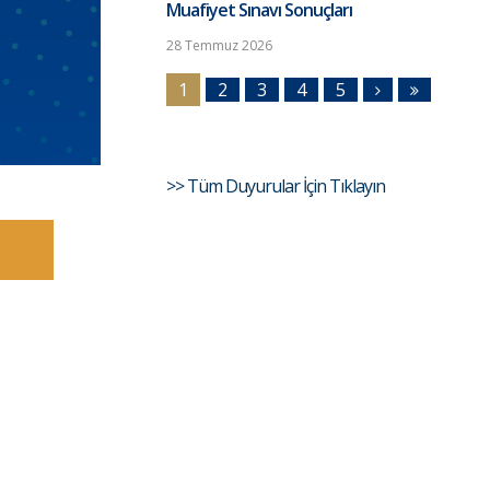
Muafiyet Sınavı Sonuçları
28 Temmuz 2026
1
2
3
4
5
>> Tüm Duyurular İçin Tıklayın