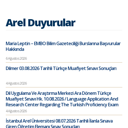
Arel Duyurular
Maria Leptin – EMBO Bilim Gazeteciliği Burslarına Başvurular
Hakkında
6 Ağustos 2026
Dilmer 03.08.2026 Tarihli Türkçe Muafiyet Sınavı Sonuçları
4 Ağustos 2026
Dil Uygulama Ve Araştırma Merkezi Ara Dönem Türkçe
Muafiyet Sınavı Hk. 10.08.2026 / Language Application And
Research Center Regarding The Turkish Proficiency Exam
4 Ağustos 2026
İstanbul Arel Üniversitesi 08.07.2026 Tarihli İlanla Sınava
Giren Öğretim Elemanı Sınav Sonuçları