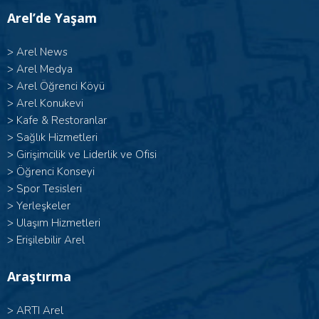
Arel’de Yaşam
>
Arel News
>
Arel Medya
>
Arel Öğrenci Köyü
>
Arel Konukevi
>
Kafe & Restoranlar
>
Sağlık Hizmetleri
>
Girişimcilik ve Liderlik ve Ofisi
>
Öğrenci Konseyi
>
Spor Tesisleri
>
Yerleşkeler
>
Ulaşım Hizmetleri
>
Erişilebilir Arel
Araştırma
>
ARTI Arel