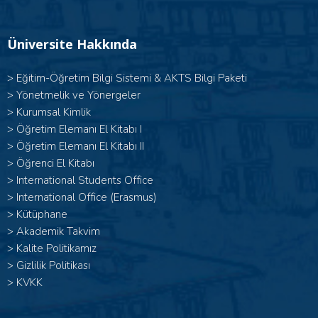
Üniversite Hakkında
>
Eğitim-Öğretim Bilgi Sistemi & AKTS Bilgi Paketi
>
Yönetmelik ve Yönergeler
>
Kurumsal Kimlik
> Öğretim Elemanı El Kitabı I
>
Öğretim Elemanı El Kitabı II
>
Öğrenci El Kitabı
>
International Students Office
>
International Office (Erasmus)
>
Kütüphane
>
Akademik Takvim
>
Kalite Politikamız
>
Gizlilik Politikası
>
KVKK