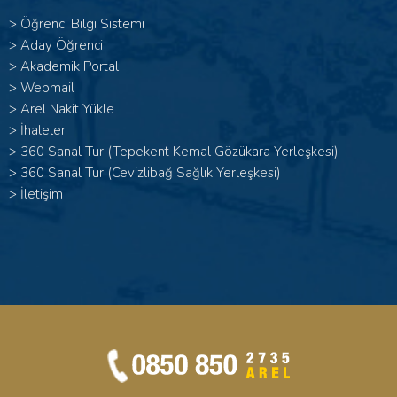
>
Öğrenci Bilgi Sistemi
>
Aday Öğrenci
>
Akademik Portal
>
Webmail
>
Arel Nakit Yükle
>
İhaleler
>
360 Sanal Tur (Tepekent Kemal Gözükara Yerleşkesi)
>
360 Sanal Tur (Cevizlibağ Sağlık Yerleşkesi)
>
İletişim