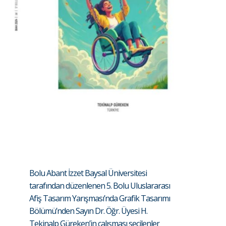
Bolu Abant İzzet Baysal Üniversitesi
tarafından düzenlenen 5. Bolu Uluslararası
Afiş Tasarım Yarışması’nda Grafik Tasarımı
Bölümü’nden Sayın Dr. Öğr. Üyesi H.
Tekinalp Güreken’in çalışması seçilenler