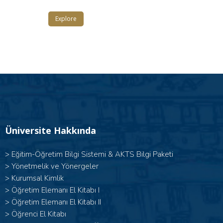
Explore
Üniversite Hakkında
>
Eğitim-Öğretim Bilgi Sistemi & AKTS Bilgi Paketi
>
Yönetmelik ve Yönergeler
>
Kurumsal Kimlik
> Öğretim Elemanı El Kitabı I
>
Öğretim Elemanı El Kitabı II
>
Öğrenci El Kitabı