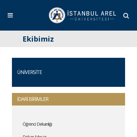
Ekibimiz
ÜNİVERSİTE
İDARİ BİRİMLER
Öğrenci Dekanlığı
Dekan Mesajı