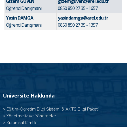
Gizem GÜVEN
gizemguven@arel.edu.tr
Öğrenci Danışmanı
0850 850 27 35 - 1657
Yasin DAMGA
yasindamga@arel.edu.tr
Öğrenci Danışmanı
0850 850 27 35 - 1357
Üniversite Hakkında
>
Eğitim-Öğretim Bilgi Sistemi & AKTS Bilgi Paketi
>
Yönetmelik ve Yönergeler
>
Kurumsal Kimlik