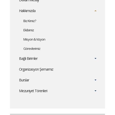
Hakkımızda
Biz Kimiz?
Ekibimiz
Misyon & Vizyon
Görevlerimiz
Bağlı Birimler
Organizasyon Şemamız
Burslar
Mezuniyet Törenleri