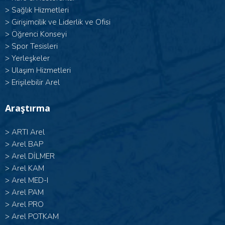
>
Sağlık Hizmetleri
>
Girişimcilik ve Liderlik ve Ofisi
>
Öğrenci Konseyi
>
Spor Tesisleri
>
Yerleşkeler
>
Ulaşım Hizmetleri
>
Erişilebilir Arel
Araştırma
>
ARTI Arel
>
Arel BAP
>
Arel DİLMER
>
Arel KAM
>
Arel MED-I
>
Arel PAM
>
Arel PRO
>
Arel POTKAM